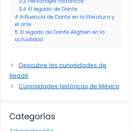
3.3
Personajes históricos
3.4
El legado de Dante
4
Influencia de Dante en la literatura y
el arte
5
El legado de Dante Alighieri en la
actualidad
Descubre las curiosidades de
Reddit
Curiosidades históricas de México
Categorías