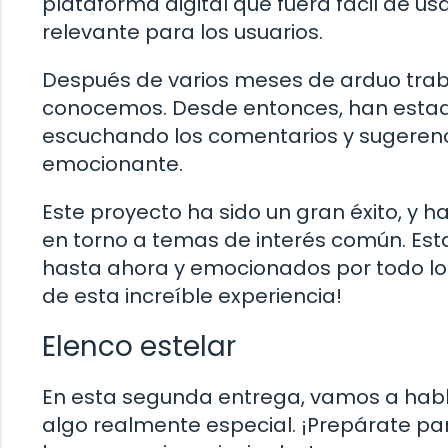
plataforma digital que fuera fácil de usa
relevante para los usuarios.
Después de varios meses de arduo trab
conocemos. Desde entonces, han estad
escuchando los comentarios y sugerenci
emocionante.
Este proyecto ha sido un gran éxito, y
en torno a temas de interés común. Es
hasta ahora y emocionados por todo lo q
de esta increíble experiencia!
Elenco estelar
En esta segunda entrega, vamos a habla
algo realmente especial. ¡Prepárate par