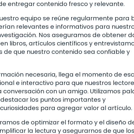
 entregar contenido fresco y relevante.
uestro equipo se reúne regularmente para 
rían relevantes e informativos para nuestr
investigación. Nos aseguramos de obtener d
n libros, artículos científicos y entrevistam
 de que nuestro contenido sea confiable y
rmación necesaria, llega el momento de escr
nal e interactivo para que nuestros lectore
a conversación con un amigo. Utilizamos pa
 destacar los puntos importantes y
uriosidades para agregar valor al artículo.
uramos de optimizar el formato y el diseño d
mplificar la lectura y asegurarnos de que lo