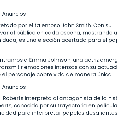
Anuncios
etado por el talentoso John Smith. Con su
tivar al público en cada escena, mostrando 
in duda, es una elección acertada para el pa
ncontramos a Emma Johnson, una actriz emer
ransmitir emociones intensas con su actuac
e el personaje cobre vida de manera única.
Anuncios
 Roberts interpreta al antagonista de la hist
erts, conocido por su trayectoria en películ
cidad para interpretar papeles desafiantes