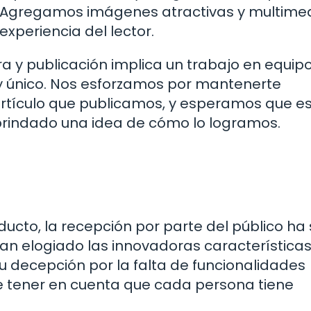
ar. Agregamos imágenes atractivas y multime
xperiencia del lector.
a y publicación implica un trabajo en equip
y único. Nos esforzamos por mantenerte
rtículo que publicamos, y esperamos que e
brindado una idea de cómo lo logramos.
cto, la recepción por parte del público ha 
an elogiado las innovadoras características 
u decepción por la falta de funcionalidades
e tener en cuenta que cada persona tiene