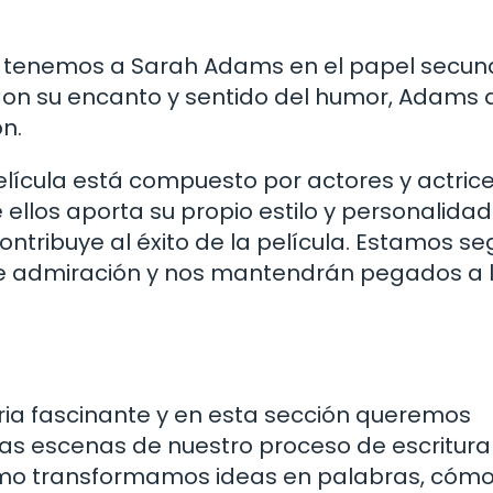
, tenemos a Sarah Adams en el papel secun
Con su encanto y sentido del humor, Adams 
ón.
elícula está compuesto por actores y actric
ellos aporta su propio estilo y personalidad
ontribuye al éxito de la película. Estamos s
de admiración y nos mantendrán pegados a 
ria fascinante y en esta sección queremos
las escenas de nuestro proceso de escritura
cómo transformamos ideas en palabras, cóm