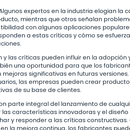
Algunos expertos en la industria elogian la c
roducto, mientras que otros señalan proble
tibilidad con algunas aplicaciones populares
esponden a estas críticas y cómo se esfuerz
aciones.
y las críticas pueden influir en la adopción y
mbién una oportunidad para que los fabrican
mejoras significativas en futuras versiones. 
uarios, las empresas pueden crear product
ivas de su base de clientes.
son parte integral del lanzamiento de cualqui
 las características innovadoras y el diseño
r y responder a las críticas constructivas.
en la mejora continua, los fabricantes pue