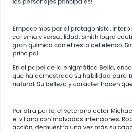
los personajes principales!
Empecemos por el protagonista, interpr
carisma y versatilidad, Smith logra cau
gran química con el resto del elenco. S
principal.
En el papel de la enigmática Bella, e
que ha demostrado su habilidad para t
natural. Su belleza y carácter hacen qu
Por otra parte, el veterano actor Michael
el villano con malvadas intenciones. Rob
acción, demuestra una vez más su capa