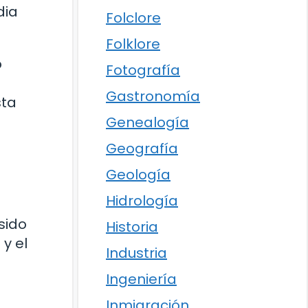
dia
Folclore
Folklore
o
Fotografía
Gastronomía
sta
Genealogía
Geografía
Geología
Hidrología
sido
Historia
y el
Industria
Ingeniería
Inmigración