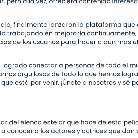
r, pero a la vez, ofreciera contenido interes
ajo, finalmente lanzaron la plataforma que
o trabajando en mejorarla continuamente,
as de los usuarios para hacerla aún más úti
 ha logrado conectar a personas de todo el 
tamos orgullosos de todo lo que hemos logr
ue está por venir. ¡Únete a nosotros y sé p
r del elenco estelar que hace de esta pelí
a conocer a los actores y actrices que dan 