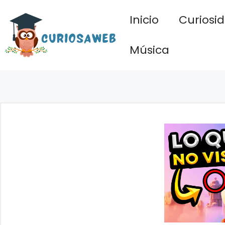
Saltar
Inicio
Curiosi
al
contenido
Música