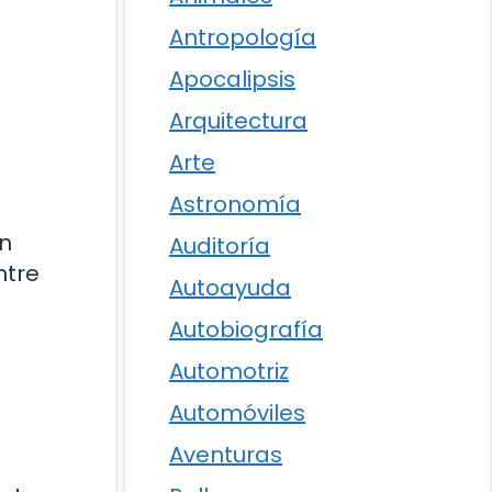
Antropología
Apocalipsis
Arquitectura
Arte
Astronomía
un
Auditoría
ntre
Autoayuda
Autobiografía
Automotriz
Automóviles
Aventuras