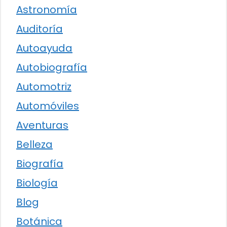
Astronomía
Auditoría
Autoayuda
Autobiografía
Automotriz
Automóviles
Aventuras
Belleza
Biografía
Biología
Blog
Botánica