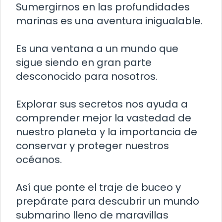
Sumergirnos en las profundidades
marinas es una aventura inigualable.
Es una ventana a un mundo que
sigue siendo en gran parte
desconocido para nosotros.
Explorar sus secretos nos ayuda a
comprender mejor la vastedad de
nuestro planeta y la importancia de
conservar y proteger nuestros
océanos.
Así que ponte el traje de buceo y
prepárate para descubrir un mundo
submarino lleno de maravillas