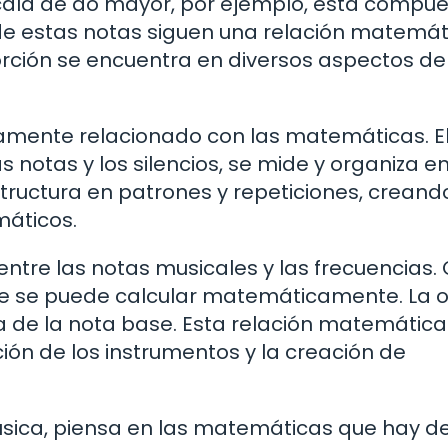
scala de do mayor, por ejemplo, está compu
de estas notas siguen una relación matemát
rción se encuentra en diversos aspectos de
amente relacionado con las matemáticas. E
 notas y los silencios, se mide y organiza e
tructura en patrones y repeticiones, creand
máticos.
 entre las notas musicales y las frecuencias
ue se puede calcular matemáticamente. La o
ia de la nota base. Esta relación matemática
ión de los instrumentos y la creación de
sica, piensa en las matemáticas que hay de