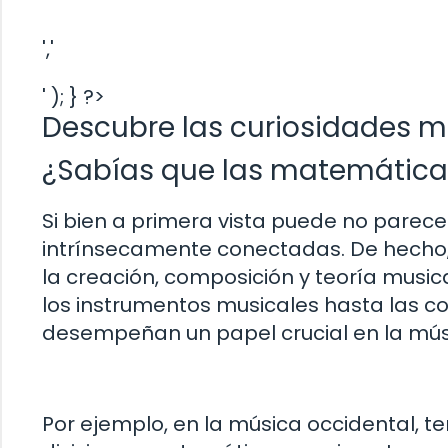
','
' ); } ?>
Descubre las curiosidades m
¿Sabías que las matemáticas
Si bien a primera vista puede no parece
intrínsecamente conectadas. De hecho
la creación, composición y teoría music
los instrumentos musicales hasta las c
desempeñan un papel crucial en la mús
Por ejemplo, en la música occidental, 