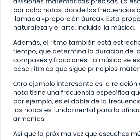
divisiones matemáticas precisas. La e
por ocho notas, donde las frecuencias 
llamada «proporción áurea». Esta propo
naturaleza y el arte, incluida la música.
Además, el ritmo también está estrech
tiempo, que determina la duración de las
compases y fracciones. La música se es
base rítmica que sigue principios mate
Otro ejemplo interesante es la relación
nota tiene una frecuencia específica q
por ejemplo, es el doble de la frecuenc
las notas es fundamental para la afinac
armonías.
Así que la próxima vez que escuches mú