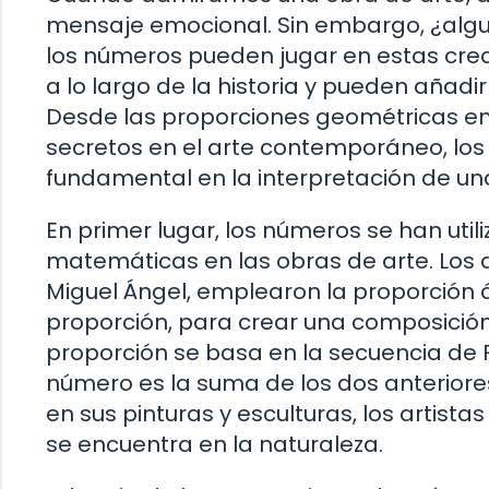
mensaje emocional. Sin embargo, ¿algu
los números pueden jugar en estas creac
a lo largo de la historia y pueden añadi
Desde las proporciones geométricas en 
secretos en el arte contemporáneo, l
fundamental en la interpretación de un
En primer lugar, los números se han uti
matemáticas en las obras de arte. Los a
Miguel Ángel, emplearon la proporción 
proporción, para crear una composición
proporción se basa en la secuencia de 
número es la suma de los dos anteriores (1,
en sus pinturas y esculturas, los arti
se encuentra en la naturaleza.