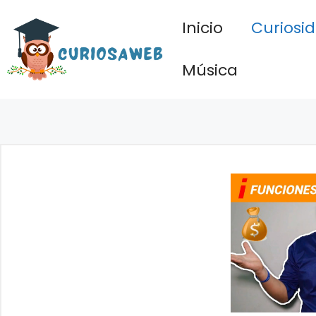
Saltar
Inicio
Curiosi
al
contenido
Música