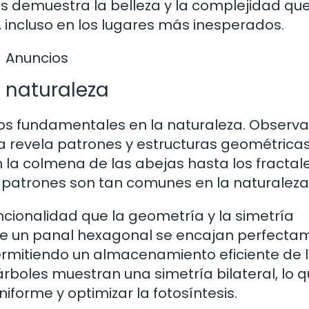
nas demuestra la belleza y la complejidad qu
incluso en los lugares más inesperados.
Anuncios
a naturaleza
os fundamentales en la naturaleza. Observa
 revela patrones y estructuras geométrica
la colmena de las abejas hasta los fractal
os patrones son tan comunes en la naturalez
uncionalidad que la geometría y la simetría
 de un panal hexagonal se encajan perfecta
ermitiendo un almacenamiento eficiente de l
boles muestran una simetría bilateral, lo q
iforme y optimizar la fotosíntesis.