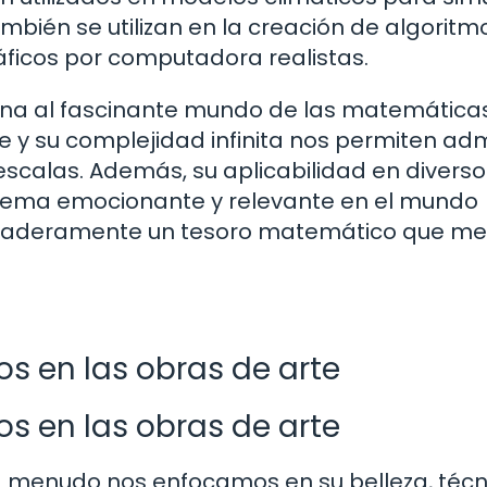
bién se utilizan en la creación de algoritm
ficos por computadora realistas.
ana al fascinante mundo de las matemáticas
 y su complejidad infinita nos permiten adm
escalas. Además, su aplicabilidad en diverso
 tema emocionante y relevante en el mundo
rdaderamente un tesoro matemático que m
s en las obras de arte
s en las obras de arte
 menudo nos enfocamos en su belleza, técn