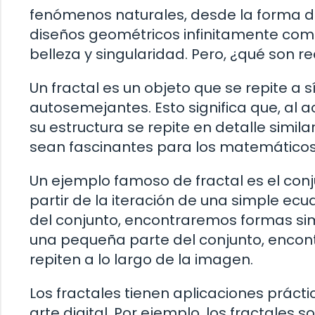
fenómenos naturales, desde la forma de
diseños geométricos infinitamente com
belleza y singularidad. Pero, ¿qué son 
Un fractal es un objeto que se repite a
autosemejantes. Esto significa que, al 
su estructura se repite en detalle simil
sean fascinantes para los matemáticos 
Un ejemplo famoso de fractal es el con
partir de la iteración de una simple ec
del conjunto, encontraremos formas simi
una pequeña parte del conjunto, encon
repiten a lo largo de la imagen.
Los fractales tienen aplicaciones práct
arte digital. Por ejemplo, los fractales 