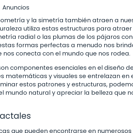
Anuncios
geometría y la simetría también atraen a nue
uraleza utiliza estas estructuras para atraer
metría radial o las plumas de los pájaros con
 estas formas perfectas a menudo nos brin
e nos conecta con el mundo que nos rodea.
 son componentes esenciales en el diseño de
s matemáticas y visuales se entrelazan en 
xaminar estos patrones y estructuras, podem
 mundo natural y apreciar la belleza que n
ractales
ticas que pueden encontrarse en numerosos