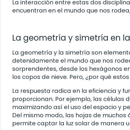
La interacción entre estas dos discipli
encuentran en el mundo que nos rodea, 
La geometría y simetría en l
La geometría y la simetría son element
detenidamente el mundo que nos rodea
sorprendentes, desde los hexágonos en 
los copos de nieve. Pero, ¿por qué est
La respuesta radica en la eficiencia y f
proporcionan. Por ejemplo, las células
maximizando así el uso del espacio y p
Del mismo modo, las hojas de muchos ár
permite captar la luz solar de manera un