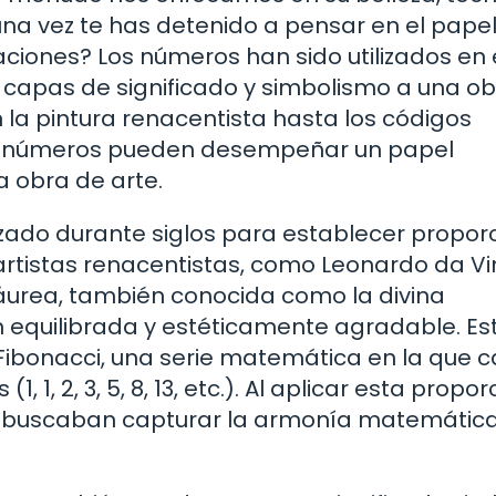
na vez te has detenido a pensar en el pape
iones? Los números han sido utilizados en e
r capas de significado y simbolismo a una ob
la pintura renacentista hasta los códigos
os números pueden desempeñar un papel
a obra de arte.
lizado durante siglos para establecer propor
rtistas renacentistas, como Leonardo da Vin
áurea, también conocida como la divina
 equilibrada y estéticamente agradable. Es
Fibonacci, una serie matemática en la que 
 1, 2, 3, 5, 8, 13, etc.). Al aplicar esta propor
stas buscaban capturar la armonía matemátic