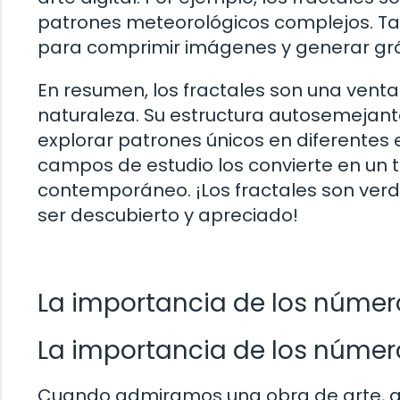
patrones meteorológicos complejos. Tam
para comprimir imágenes y generar grá
En resumen, los fractales son una vent
naturaleza. Su estructura autosemejante
explorar patrones únicos en diferentes 
campos de estudio los convierte en un
contemporáneo. ¡Los fractales son ve
ser descubierto y apreciado!
La importancia de los número
La importancia de los número
Cuando admiramos una obra de arte, a