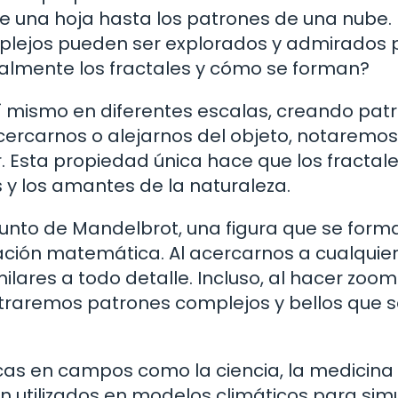
 una hoja hasta los patrones de una nube. 
plejos pueden ser explorados y admirados 
realmente los fractales y cómo se forman?
 sí mismo en diferentes escalas, creando pat
acercarnos o alejarnos del objeto, notaremo
ar. Esta propiedad única hace que los fractal
y los amantes de la naturaleza.
junto de Mandelbrot, una figura que se form
uación matemática. Al acercarnos a cualquie
lares a todo detalle. Incluso, al hacer zoom
traremos patrones complejos y bellos que 
icas en campos como la ciencia, la medicina 
son utilizados en modelos climáticos para sim