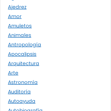
Ajedrez
Amor
Amuletos
Animales
Antropología
Apocalipsis
Arquitectura
Arte
Astronomía
Auditoría
Autoayuda
Autobiografía