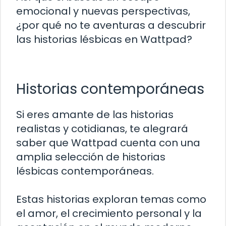
emocional y nuevas perspectivas,
¿por qué no te aventuras a descubrir
las historias lésbicas en Wattpad?
Historias contemporáneas
Si eres amante de las historias
realistas y cotidianas, te alegrará
saber que Wattpad cuenta con una
amplia selección de historias
lésbicas contemporáneas.
Estas historias exploran temas como
el amor, el crecimiento personal y la