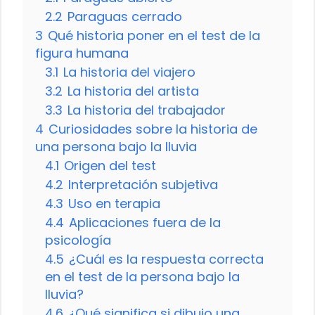
2.2
Paraguas cerrado
3
Qué historia poner en el test de la
figura humana
3.1
La historia del viajero
3.2
La historia del artista
3.3
La historia del trabajador
4
Curiosidades sobre la historia de
una persona bajo la lluvia
4.1
Origen del test
4.2
Interpretación subjetiva
4.3
Uso en terapia
4.4
Aplicaciones fuera de la
psicología
4.5
¿Cuál es la respuesta correcta
en el test de la persona bajo la
lluvia?
4.6
¿Qué significa si dibujo una