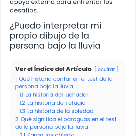
apoyo externo para enfrentar los
desafíos.
¿Puedo interpretar mi
propio dibujo de la
persona bajo la lluvia
Ver el Índice del Artículo
ocultar
1
Qué historia contar en el test de la
persona bajo la lluvia
1.1
La historia del luchador
1.2
La historia del refugio
1.3
La historia de la soledad
2
Qué significa el paraguas en el test
de la persona bajo la lluvia
2.1
Paraguas abierto