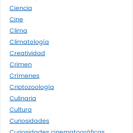
Ciencia
Cine
Clima
Climatología
Creatividad
Crimen
Crímenes
Criptozoología
Culinaria
Cultura
Curiosidades
Curiosidades cinematográficas