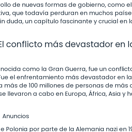
ollo de nuevas formas de gobierno, como el
tiva, que todavía perduran en muchos paíse
in duda, un capítulo fascinante y crucial en l
l conflicto más devastador en l
ocida como la Gran Guerra, fue un conflict
. Fue el enfrentamiento más devastador en la
 a más de 100 millones de personas de más 
e llevaron a cabo en Europa, África, Asia y 
Anuncios
e Polonia por parte de la Alemania nazi en 19