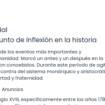
ial
nto de inflexión en la historia
 de los eventos más importantes y
umanidad. Marcó un antes y un después en la
son concebidos. Durante este período de agi
 contra del sistema monárquico y aristocrát
rtad y fraternidad.
Anuncios
siglo XVIII, específicamente entre los años 178