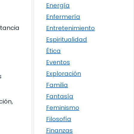
Energía
e
Enfermería
rtancia
Entretenimiento
Espiritualidad
Ética
Eventos
Exploración
s
Familia
Fantasía
ción,
Feminismo
Filosofía
Finanzas