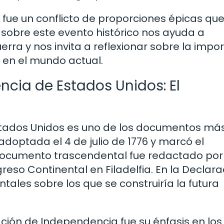
fue un conflicto de proporciones épicas qu
r sobre este evento histórico nos ayuda a
ra y nos invita a reflexionar sobre la impo
l en el mundo actual.
cia de Estados Unidos: El
stados Unidos es uno de los documentos má
e adoptada el 4 de julio de 1776 y marcó el
documento trascendental fue redactado por
so Continental en Filadelfia. En la Declara
tales sobre los que se construiría la futura
ción de Independencia fue su énfasis en los