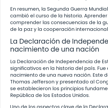
En resumen, la Segunda Guerra Mundial 
cambió el curso de la historia. Aprende
comprender las consecuencias de la guer
de la paz y la cooperación internaciona
La Declaración de Independen
nacimiento de una nación
La Declaración de Independencia de E
significativos en la historia del país. Fu
nacimiento de una nueva nación. Este 
Thomas Jefferson y presentado al Congre
se establecieron los principios fundamen
República de los Estados Unidos.
Uno de los aspectos clave de la Declara