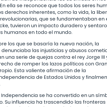
. En ella se reconoce que todos los seres h
s derechos inherentes, como la vida, la libe
s revolucionarias, que se fundamentaban en 
ke, tuvieron un impacto duradero y sentaro
hos humanos en todo el mundo.
re los que se basaría la nueva nación, la
denunciaba las injusticias y abusos cometi
 una serie de quejas contra el rey Jorge III 
echo de romper los lazos políticos con Gra
opio. Esta valiente afirmación de la
Independencia de Estados Unidos y finalmen
.
de Independencia se ha convertido en un sím
o. Su influencia ha trascendido las fronteras