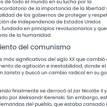
s de todo el mundo en su lucha por la
cordatorio de la importancia de la libertad 
bilidad de los gobiernos de proteger y respe
ración de Independencia de Estados Unidos
 fundada en principios revolucionarios y que
oria de la humanidad.
imiento del comunismo
 más significativos del siglo XX que cambió 
mento de agitación e inestabilidad, donde el
n zarista y buscó un cambio radical en su g
uando finalmente se derrocó al zar Nicolás II y
rado por Aleksandr Kerenski. Sin embargo, es
s demandas del pueblo, que estaba cansado 