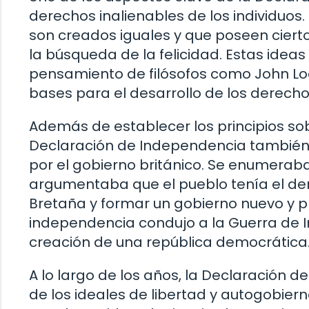
derechos inalienables de los individuos
son creados iguales y que poseen cierto
la búsqueda de la felicidad. Estas idea
pensamiento de filósofos como John Loc
bases para el desarrollo de los derec
Además de establecer los principios sob
Declaración de Independencia también 
por el gobierno británico. Se enumeraban
argumentaba que el pueblo tenía el der
Bretaña y formar un gobierno nuevo y pr
independencia condujo a la Guerra de 
creación de una república democrática
A lo largo de los años, la Declaración 
de los ideales de libertad y autogobiern