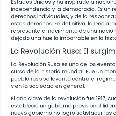
Estados Unidos y ha inspirado a nacione
independencia y la democracia. Es un re
derechos individuales, y de la responsa
estos derechos. En definitiva, la Decla
representa el nacimiento de una nación
dejado una huella imborrable en la hist
La Revolución Rusa: El surg
La Revolución Rusa es uno de los eventos
curso de la historia mundial. Fue un mo
pueblo ruso se levantó contra el régime
y en la sociedad en general.
El año clave de la revolución fue 1917, c
estableció un gobierno provisional lide
nuevo gobierno no logró satisfacer la