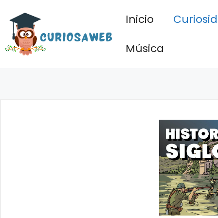
Saltar
Inicio
Curiosi
al
contenido
Música