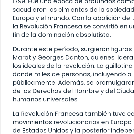
1799. Fue una época de profundos cambi
sacudieron los cimientos de la sociedad
Europa y el mundo. Con la abolición del 
la Revolución Francesa se convirtió en u
fin de la dominación absolutista.
Durante este período, surgieron figuras
Marat y Georges Danton, quienes lidera
los ideales de la revolución. La guillotin
donde miles de personas, incluyendo a l
públicamente. Además, se promulgaro
de los Derechos del Hombre y del Ciud
humanos universales.
La Revolución Francesa también tuvo con
movimientos revolucionarios en Europa
de Estados Unidos y la posterior indepe