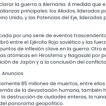
eclarar la guerra a Alemania. A medida que e
alianzas principales: los Aliados, liderados p
ino Unido, y las Potencias del Eje, lideradas 
ada por una serie de eventos trascendenta
ró entre el Ejército Rojo soviético y las fuer
untos de inflexión clave en la guerra. Otro 
bas atómicas en Hiroshima y Nagasaki por p
ición de Japón y a la conclusión del conflicto
Anuncios
amente 85 millones de muertos, entre ellos
Además de la devastación humana, también 
la destrucción de ciudades enteras, la ruina
 del panorama geopolítico.