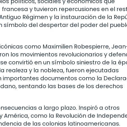
os políticos, sociales y económicos que
 francesa y tuvieron repercusiones en el res
Antiguo Régimen y la instauración de la Repú
n símbolo del despertar del poder del pueblo
 icónicas como Maximilien Robespierre, Jean
ron los movimientos revolucionarios y defen
a se convirtió en un símbolo siniestro de la ép
a realeza y la nobleza, fueron ejecutadas
n importantes documentos como la Declara
adano, sentando las bases de los derechos
secuencias a largo plazo. Inspiró a otros
 y América, como la Revolución de Independ
ndencia de las colonias latinoamericanas.