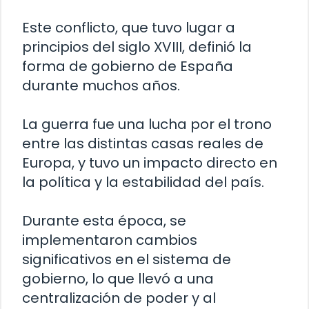
Este conflicto, que tuvo lugar a
principios del siglo XVIII, definió la
forma de gobierno de España
durante muchos años.
La guerra fue una lucha por el trono
entre las distintas casas reales de
Europa, y tuvo un impacto directo en
la política y la estabilidad del país.
Durante esta época, se
implementaron cambios
significativos en el sistema de
gobierno, lo que llevó a una
centralización de poder y al