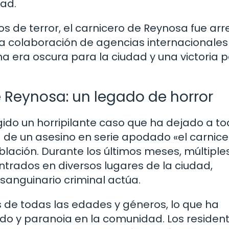
dad.
 de terror, el carnicero de Reynosa fue ar
la colaboración de agencias internacionales
a era oscura para la ciudad y una victoria p
e Reynosa: un legado de horror
gido un horripilante caso que ha dejado a t
 de un asesino en serie apodado «el carnice
blación. Durante los últimos meses, múltiple
ados en diversos lugares de la ciudad,
 sanguinario criminal actúa.
s de todas las edades y géneros, lo que ha
o y paranoia en la comunidad. Los residen