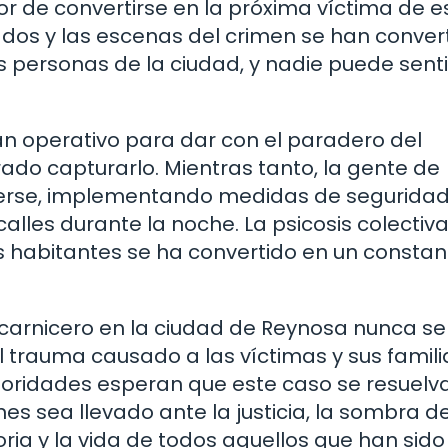
or de convertirse en la próxima víctima de e
dos y las escenas del crimen se han conver
 personas de la ciudad, y nadie puede sent
n operativo para dar con el paradero del
ado capturarlo. Mientras tanto, la gente de
erse, implementando medidas de segurida
calles durante la noche. La psicosis colectiv
s habitantes se ha convertido en un constan
 carnicero en la ciudad de Reynosa nunca se
el trauma causado a las víctimas y sus famili
toridades esperan que este caso se resuelv
es sea llevado ante la justicia, la sombra de
ia y la vida de todos aquellos que han sido