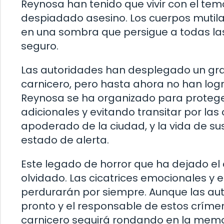
Reynosa han tenido que vivir con el tem
despiadado asesino. Los cuerpos mutila
en una sombra que persigue a todas las
seguro.
Las autoridades han desplegado un gra
carnicero, pero hasta ahora no han logr
Reynosa se ha organizado para proteg
adicionales y evitando transitar por las 
apoderado de la ciudad, y la vida de su
estado de alerta.
Este legado de horror que ha dejado el
olvidado. Las cicatrices emocionales y 
perdurarán por siempre. Aunque las au
pronto y el responsable de estos crímen
carnicero seguirá rondando en la memor