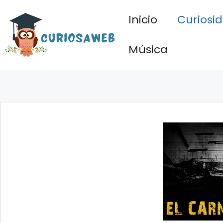
Saltar
Inicio
Curiosi
al
contenido
Música