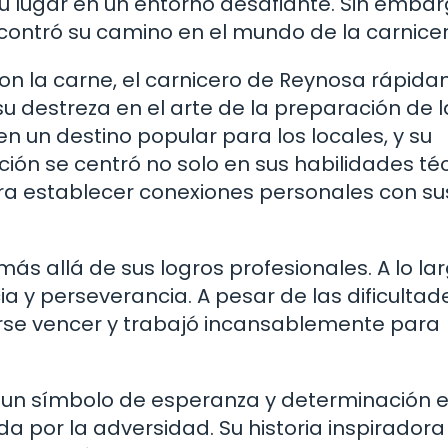
u lugar en un entorno desafiante. Sin embar
contró su camino en el mundo de la carnicer
con la carne, el carnicero de Reynosa rápid
u destreza en el arte de la preparación de l
en un destino popular para los locales, y su
ión se centró no solo en sus habilidades té
ra establecer conexiones personales con su
más allá de sus logros profesionales. A lo la
cia y perseverancia. A pesar de las dificulta
arse vencer y trabajó incansablemente para
s un símbolo de esperanza y determinación 
por la adversidad. Su historia inspiradora