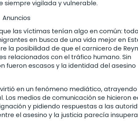
 siempre vigilada y vulnerable.
Anuncios
 que las víctimas tenían algo en común: tod
igrantes en busca de una vida mejor en Es
e la posibilidad de que el carnicero de Rey
es relacionados con el tráfico humano. Sin
n fueron escasos y la identidad del asesino
nvirtió en un fenómeno mediático, atrayendo
al. Los medios de comunicación se hicieron 
ignación y pidiendo respuestas a las autori
re el asesino y la justicia parecía insupera