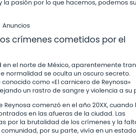
 y la pasión por lo que hacemos, podemos s
Anuncios
los crímenes cometidos por el
 en el norte de México, aparentemente tran
de normalidad se oculta un oscuro secreto.
ie conocido como «El carnicero de Reynosa»
ejando un rastro de sangre y violencia a su 
 de Reynosa comenzó en el año 20XX, cuando 
ntrados en las afueras de la ciudad. Las
 por la brutalidad de los crímenes y la falt
a comunidad, por su parte, vivía en un estad