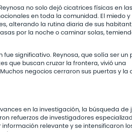
Reynosa no solo dejó cicatrices físicas en la
mocionales en toda la comunidad. El miedo y 
, alterando la rutina diaria de sus habitant
casas por la noche o caminar solas, temien
ue significativo. Reynosa, que solía ser un 
es que buscan cruzar la frontera, vivió una
. Muchos negocios cerraron sus puertas y la
avances en la investigación, la búsqueda de j
eron refuerzos de investigadores especializad
información relevante y se intensificaron lo