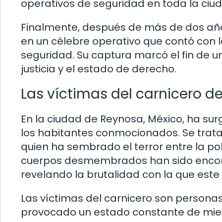
operativos de seguridad en toda la ciu
Finalmente, después de más de dos años
en un célebre operativo que contó con 
seguridad. Su captura marcó el fin de un
justicia y el estado de derecho.
Las víctimas del carnicero d
En la ciudad de Reynosa, México, ha sur
los habitantes conmocionados. Se trata
quien ha sembrado el terror entre la po
cuerpos desmembrados han sido encontr
revelando la brutalidad con la que este
Las víctimas del carnicero son persona
provocado un estado constante de mied