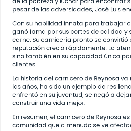
de la pobreza y luchar para encontrar s
pesar de las adversidades, José Luis en
Con su habilidad innata para trabajar 
ganó fama por sus cortes de calidad y s
carne. Su carnicería pronto se convirtió 
reputación creció rápidamente. La atenc
sino también en su capacidad única pa
clientes.
La historia del carnicero de Reynosa va 
los años, ha sido un ejemplo de resilien
enfrentó en su juventud, se negó a dej
construir una vida mejor.
En resumen, el carnicero de Reynosa e
comunidad que a menudo se ve afectada 