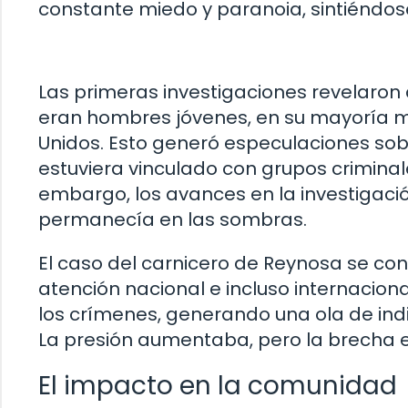
constante miedo y paranoia, sintiéndose
Las primeras investigaciones revelaron
eran hombres jóvenes, en su mayoría m
Unidos. Esto generó especulaciones sobr
estuviera vinculado con grupos criminal
embargo, los avances en la investigació
permanecía en las sombras.
El caso del carnicero de Reynosa se co
atención nacional e incluso internacion
los crímenes, generando una ola de ind
La presión aumentaba, pero la brecha ent
El impacto en la comunidad