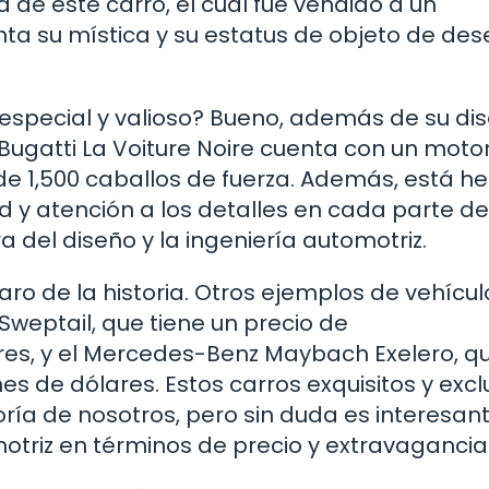
 de este carro, el cual fue vendido a un
a su mística y su estatus de objeto de des
 especial y valioso? Bueno, además de su di
Bugatti La Voiture Noire cuenta con un motor
de 1,500 caballos de fuerza. Además, está h
 y atención a los detalles en cada parte de
 del diseño y la ingeniería automotriz.
aro de la historia. Otros ejemplos de vehícu
 Sweptail, que tiene un precio de
es, y el Mercedes-Benz Maybach Exelero, q
es de dólares. Estos carros exquisitos y excl
ría de nosotros, pero sin duda es interesan
motriz en términos de precio y extravagancia