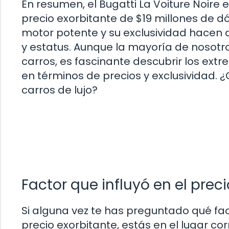
En resumen, el Bugatti La Voiture Noire 
precio exorbitante de $19 millones de d
motor potente y su exclusividad hacen 
y estatus. Aunque la mayoría de nosot
carros, es fascinante descubrir los extr
en términos de precios y exclusividad. 
carros de lujo?
Factor que influyó en el prec
Si alguna vez te has preguntado qué fa
precio exorbitante, estás en el lugar c