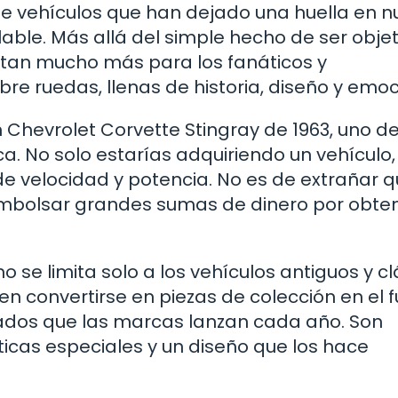
de vehículos que han dejado una huella en n
ulable. Más allá del simple hecho de ser obje
tan mucho más para los fanáticos y
bre ruedas, llenas de historia, diseño y emoc
Chevrolet Corvette Stingray de 1963, uno de
No solo estarías adquiriendo un vehículo,
e velocidad y potencia. No es de extrañar q
embolsar grandes sumas de dinero por obte
o se limita solo a los vehículos antiguos y cl
 convertirse en piezas de colección en el f
itados que las marcas lanzan cada año. Son
ticas especiales y un diseño que los hace