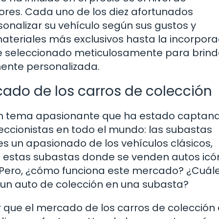
ores. Cada uno de los diez afortunados
sonalizar su vehículo según sus gustos y
materiales más exclusivos hasta la incorpora
ue seleccionado meticulosamente para brind
ente personalizada.
cado de los carros de colección
un tema apasionante que ha estado captand
eccionistas en todo el mundo: las subastas
res un apasionado de los vehículos clásicos,
estas subastas donde se venden autos icó
 Pero, ¿cómo funciona este mercado? ¿Cuál
e un auto de colección en una subasta?
r que el mercado de los carros de colección