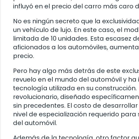
influyó en el precio del carro más caro 
No es ningún secreto que la exclusivida
un vehículo de lujo. En este caso, el mo
limitada de 10 unidades. Esta escasez de
aficionados a los automóviles, aument
precio.
Pero hay algo más detrás de este exclu
revuelo en el mundo del automóvil y ha 
tecnología utilizada en su construcción
revolucionario, diseñado específicame
sin precedentes. El costo de desarrolla
nivel de especialización requerido para s
del automóvil.
Además de la tecnología, otro factor que 