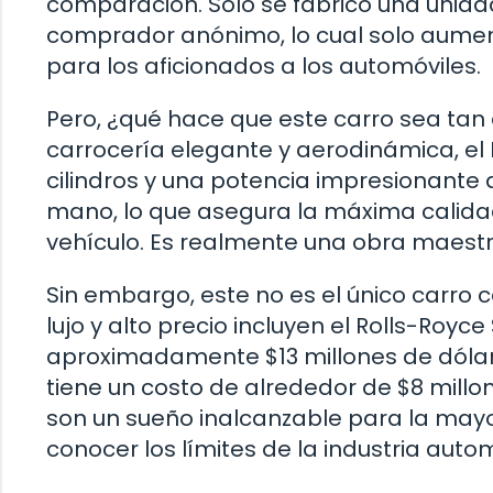
comparación. Solo se fabricó una unidad
comprador anónimo, lo cual solo aument
para los aficionados a los automóviles.
Pero, ¿qué hace que este carro sea tan
carrocería elegante y aerodinámica, el 
cilindros y una potencia impresionante 
mano, lo que asegura la máxima calidad
vehículo. Es realmente una obra maestra
Sin embargo, este no es el único carro c
lujo y alto precio incluyen el Rolls-Royce
aproximadamente $13 millones de dólar
tiene un costo de alrededor de $8 millon
son un sueño inalcanzable para la mayo
conocer los límites de la industria auto