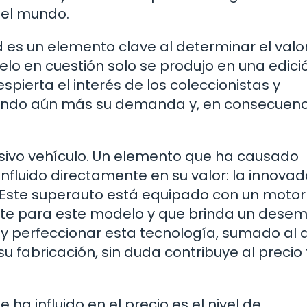
del mundo.
d es un elemento clave al determinar el valo
delo en cuestión solo se produjo en una edici
spierta el interés de los coleccionistas y
ando aún más su demanda y, en consecuenci
sivo vehículo. Un elemento que ha causado
influido directamente en su valor: la innova
. Este superauto está equipado con un motor
nte para este modelo y que brinda un dese
r y perfeccionar esta tecnología, sumado al a
u fabricación, sin duda contribuye al precio 
ha influido en el precio es el nivel de