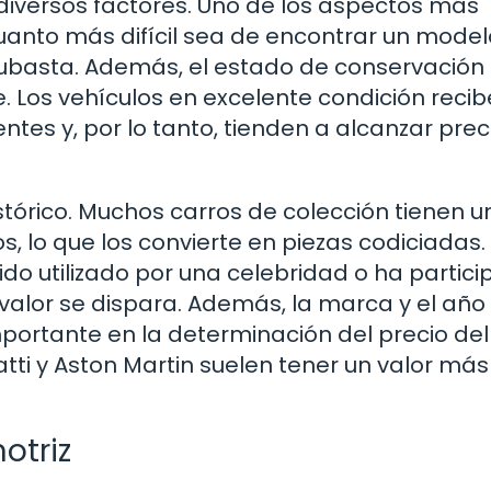
r diversos factores. Uno de los aspectos más
uanto más difícil sea de encontrar un model
 subasta. Además, el estado de conservación 
 Los vehículos en excelente condición recib
es y, por lo tanto, tienden a alcanzar prec
istórico. Muchos carros de colección tienen u
os, lo que los convierte en piezas codiciadas.
ido utilizado por una celebridad o ha partic
valor se dispara. Además, la marca y el año
portante en la determinación del precio del
ti y Aston Martin suelen tener un valor más
otriz