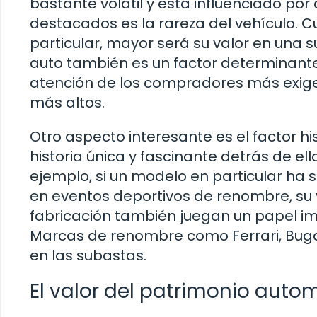
bastante volátil y está influenciado po
destacados es la rareza del vehículo. C
particular, mayor será su valor en una
auto también es un factor determinante.
atención de los compradores más exigent
más altos.
Otro aspecto interesante es el factor h
historia única y fascinante detrás de ell
ejemplo, si un modelo en particular ha s
en eventos deportivos de renombre, su 
fabricación también juegan un papel im
Marcas de renombre como Ferrari, Bugat
en las subastas.
El valor del patrimonio autom