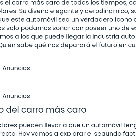
es el carro más caro de todos los tiempos, c
ólares. Su diseño elegante y aerodinámico, s
que este automóvil sea un verdadero ícono d
ros solo podamos soñar con poseer uno de e
emos a los que puede llegar la industria auto
¿Quién sabe qué nos deparará el futuro en c
Anuncios
Anuncios
io del carro más caro
ctores pueden llevar a que un automóvil ten
orrecto. Hoy vamos a explorar el segundo fac