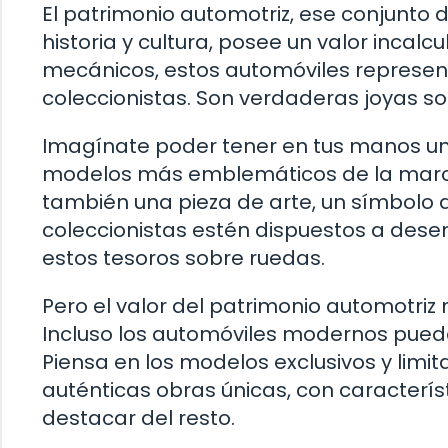
El patrimonio automotriz, ese conjunto 
historia y cultura, posee un valor incalc
mecánicos, estos automóviles represen
coleccionistas. Son verdaderas joyas so
Imagínate poder tener en tus manos un 
modelos más emblemáticos de la marca. 
también una pieza de arte, un símbolo d
coleccionistas estén dispuestos a des
estos tesoros sobre ruedas.
Pero el valor del patrimonio automotriz n
Incluso los automóviles modernos pueden
Piensa en los modelos exclusivos y lim
auténticas obras únicas, con caracterís
destacar del resto.