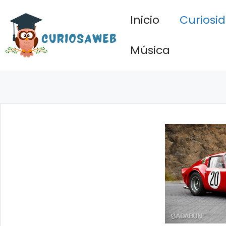
Saltar
Inicio
Curiosi
al
contenido
Música