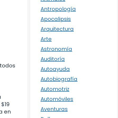
Antropología
Apocalipsis
Arquitectura
Arte
Astronomía
Auditoría
 todos
Autoayuda
Autobiografía
Automotriz
a
Automóviles
 $19
Aventuras
a en