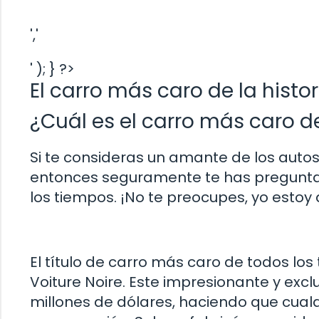
','
' ); } ?>
El carro más caro de la histor
¿Cuál es el carro más caro d
Si te consideras un amante de los auto
entonces seguramente te has preguntad
los tiempos. ¡No te preocupes, yo estoy 
El título de carro más caro de todos los
Voiture Noire. Este impresionante y excl
millones de dólares, haciendo que cualq