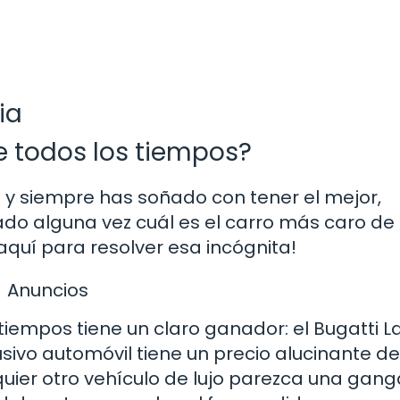
ia
e todos los tiempos?
s y siempre has soñado con tener el mejor,
o alguna vez cuál es el carro más caro de
aquí para resolver esa incógnita!
Anuncios
 tiempos tiene un claro ganador: el Bugatti L
usivo automóvil tiene un precio alucinante de
uier otro vehículo de lujo parezca una gang