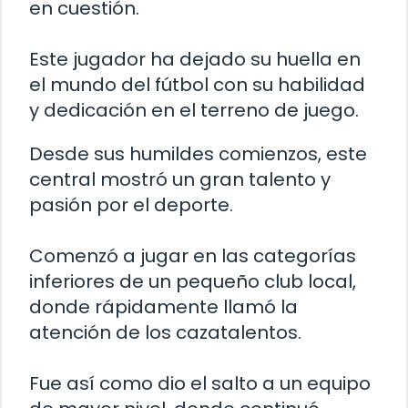
en cuestión.
Este jugador ha dejado su huella en
el mundo del fútbol con su habilidad
y dedicación en el terreno de juego.
Desde sus humildes comienzos, este
central mostró un gran talento y
pasión por el deporte.
Comenzó a jugar en las categorías
inferiores de un pequeño club local,
donde rápidamente llamó la
atención de los cazatalentos.
Fue así como dio el salto a un equipo