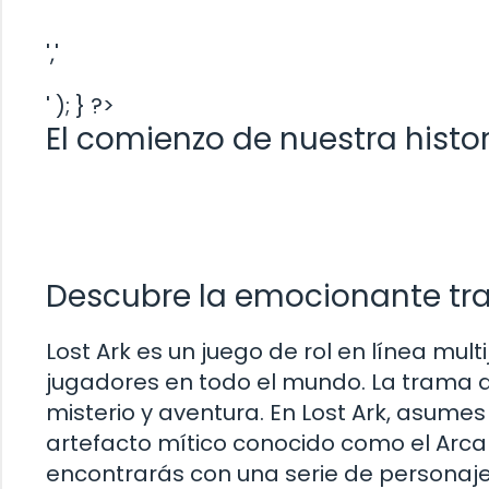
','
' ); } ?>
El comienzo de nuestra histori
Descubre la emocionante tra
Lost Ark es un juego de rol en línea mu
jugadores en todo el mundo. La trama 
misterio y aventura. En Lost Ark, asume
artefacto mítico conocido como el Arca
encontrarás con una serie de personajes