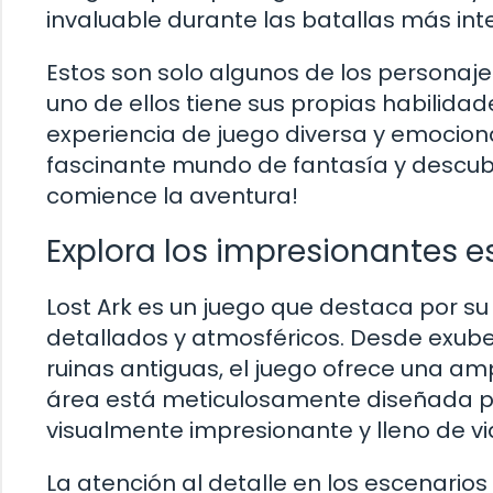
invaluable durante las batallas más int
Estos son solo algunos de los personaje
uno de ellos tiene sus propias habilidad
experiencia de juego diversa y emocion
fascinante mundo de fantasía y descubri
comience la aventura!
Explora los impresionantes e
Lost Ark es un juego que destaca por s
detallados y atmosféricos. Desde exube
ruinas antiguas, el juego ofrece una am
área está meticulosamente diseñada pa
visualmente impresionante y lleno de vi
La atención al detalle en los escenari