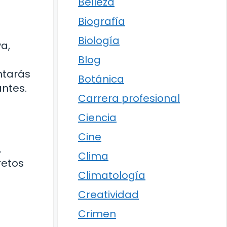
Belleza
Biografía
Biología
va,
Blog
ntarás
Botánica
antes.
Carrera profesional
Ciencia
Cine
.
Clima
retos
Climatología
Creatividad
Crimen