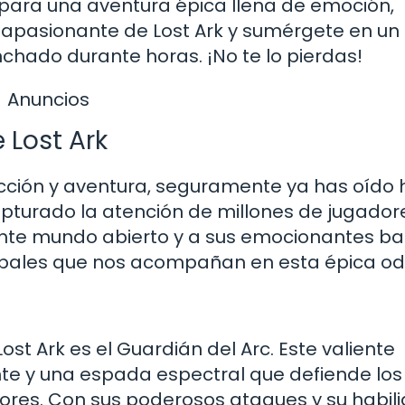
 para una aventura épica llena de emoción,
 apasionante de Lost Ark y sumérgete en un
hado durante horas. ¡No te lo pierdas!
Anuncios
 Lost Ark
acción y aventura, seguramente ya has oído 
pturado la atención de millones de jugador
nte mundo abierto y a sus emocionantes bat
cipales que nos acompañan en esta épica od
st Ark es el Guardián del Arc. Este valiente
e y una espada espectral que defiende los
asores. Con sus poderosos ataques y su habil