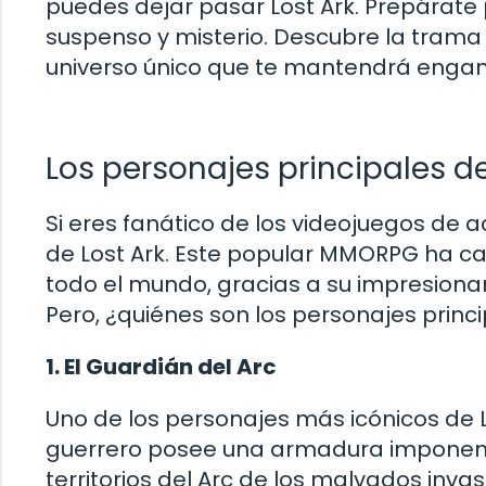
puedes dejar pasar Lost Ark. Prepárate
suspenso y misterio. Descubre la trama
universo único que te mantendrá enganc
Los personajes principales de
Si eres fanático de los videojuegos de 
de Lost Ark. Este popular MMORPG ha ca
todo el mundo, gracias a su impresiona
Pero, ¿quiénes son los personajes prin
1. El Guardián del Arc
Uno de los personajes más icónicos de Lo
guerrero posee una armadura imponent
territorios del Arc de los malvados inv