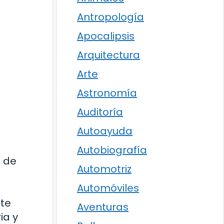
Antropología
Apocalipsis
Arquitectura
Arte
Astronomía
Auditoría
Autoayuda
Autobiografía
s de
Automotriz
Automóviles
 te
Aventuras
ia y