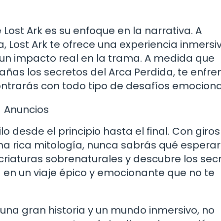
ost Ark es su enfoque en la narrativa. A
a, Lost Ark te ofrece una experiencia inmersi
 un impacto real en la trama. A medida que
añas los secretos del Arca Perdida, te enfre
ncontrarás con todo tipo de desafíos emocion
Anuncios
o desde el principio hasta el final. Con giros
na rica mitología, nunca sabrás qué esperar
criaturas sobrenaturales y descubre los sec
á en un viaje épico y emocionante que no te
n una gran historia y un mundo inmersivo, no