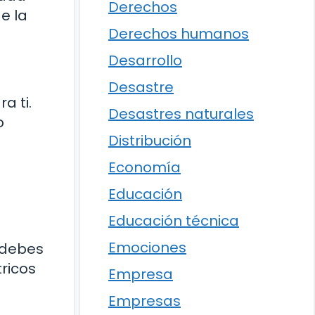
Derechos
e la
Derechos humanos
Desarrollo
Desastre
a ti.
Desastres naturales
o
Distribución
Economía
Educación
Educación técnica
Emociones
e debes
ricos
Empresa
Empresas