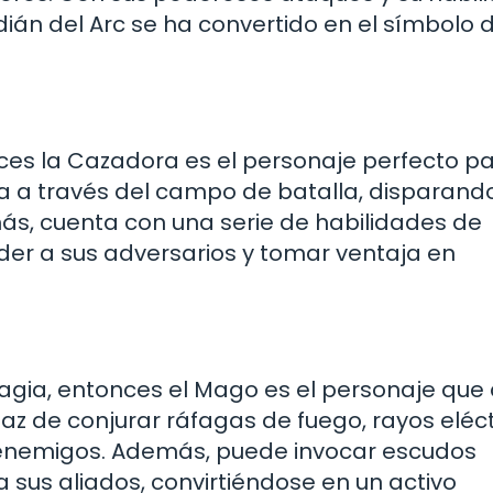
dián del Arc se ha convertido en el símbolo d
tonces la Cazadora es el personaje perfecto par
a a través del campo de batalla, disparand
s, cuenta con una serie de habilidades de
der a sus adversarios y tomar ventaja en
 magia, entonces el Mago es el personaje qu
az de conjurar ráfagas de fuego, rayos eléct
s enemigos. Además, puede invocar escudos
sus aliados, convirtiéndose en un activo