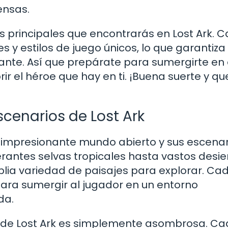
ensas.
s principales que encontrarás en Lost Ark. 
es y estilos de juego únicos, lo que garantiza
ante. Así que prepárate para sumergirte en
r el héroe que hay en ti. ¡Buena suerte y qu
scenarios de Lost Ark
u impresionante mundo abierto y sus escenar
rantes selvas tropicales hasta vastos desie
plia variedad de paisajes para explorar. Ca
ra sumergir al jugador en un entorno
da.
os de Lost Ark es simplemente asombrosa. C