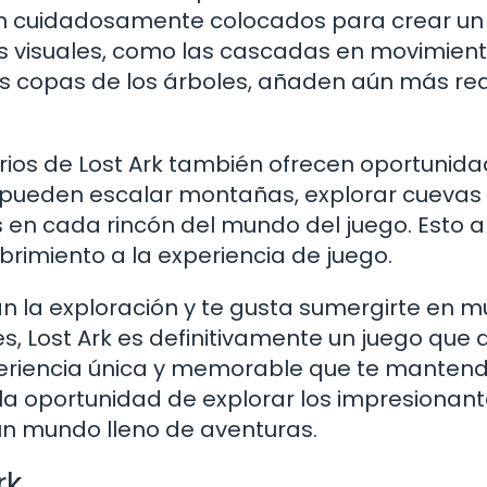
án cuidadosamente colocados para crear un
os visuales, como las cascadas en movimient
 las copas de los árboles, añaden aún más re
arios de Lost Ark también ofrecen oportunid
es pueden escalar montañas, explorar cuevas
s en cada rincón del mundo del juego. Esto 
rimiento a la experiencia de juego.
ran la exploración y te gusta sumergirte en 
s, Lost Ark es definitivamente un juego que
periencia única y memorable que te manten
 la oportunidad de explorar los impresionan
 un mundo lleno de aventuras.
rk