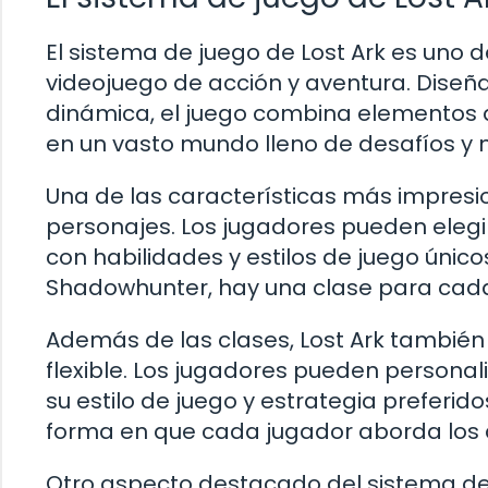
El sistema de juego de Lost Ark es uno
videojuego de acción y aventura. Diseñ
dinámica, el juego combina elementos d
en un vasto mundo lleno de desafíos y m
Una de las características más impresi
personajes. Los jugadores pueden elegi
con habilidades y estilos de juego únic
Shadowhunter, hay una clase para cada
Además de las clases, Lost Ark también
flexible. Los jugadores pueden personal
su estilo de juego y estrategia preferido
forma en que cada jugador aborda los d
Otro aspecto destacado del sistema de 