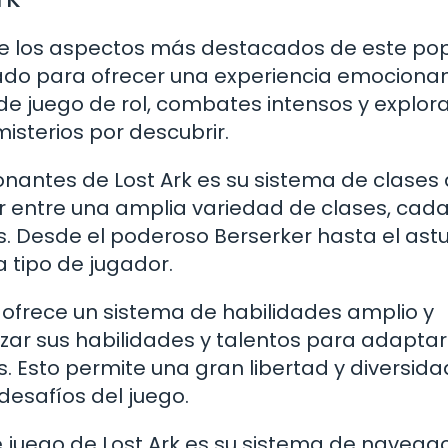
 de los aspectos más destacados de este po
ado para ofrecer una experiencia emocionan
e juego de rol, combates intensos y explor
isterios por descubrir.
onantes de Lost Ark es su sistema de clases
r entre una amplia variedad de clases, cad
os. Desde el poderoso Berserker hasta el ast
 tipo de jugador.
 ofrece un sistema de habilidades amplio y
izar sus habilidades y talentos para adapta
s. Esto permite una gran libertad y diversida
esafíos del juego.
juego de Lost Ark es su sistema de navegac