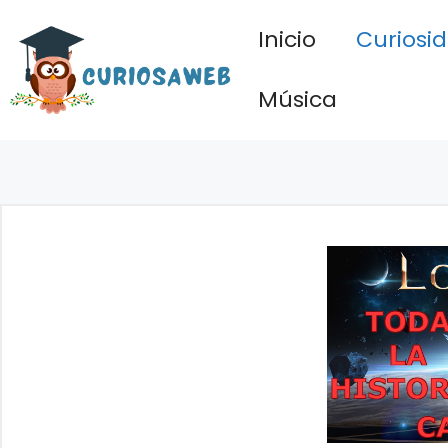
Saltar
Inicio
Curiosi
al
contenido
Música