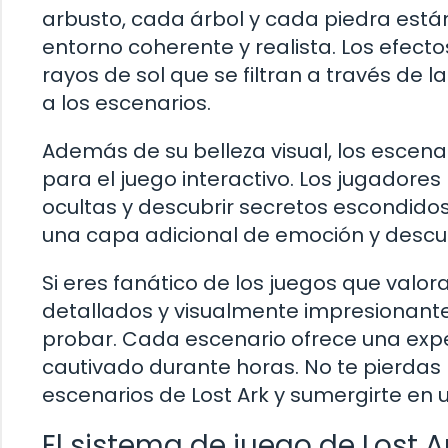
arbusto, cada árbol y cada piedra est
entorno coherente y realista. Los efect
rayos de sol que se filtran a través de
a los escenarios.
Además de su belleza visual, los escen
para el juego interactivo. Los jugador
ocultas y descubrir secretos escondido
una capa adicional de emoción y descub
Si eres fanático de los juegos que valo
detallados y visualmente impresionante
probar. Cada escenario ofrece una ex
cautivado durante horas. No te pierdas
escenarios de Lost Ark y sumergirte en
El sistema de juego de Lost A