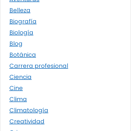
Belleza
Biografía
Biología
Blog
Botánica
Carrera profesional
Ciencia
Cine
Clima
Climatología
Creatividad