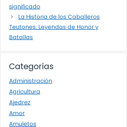
significado
La Historia de los Caballeros
Teutones: Leyendas de Honor y
Batallas
Categorías
Administración
Agricultura
Ajedrez
Amor
Amuletos