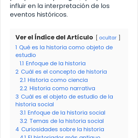
influir en la interpretación de los
eventos históricos.
Ver el Índice del Artículo
ocultar
1
Qué es la historia como objeto de
estudio
1.1
Enfoque de la historia
2
Cuál es el concepto de historia
2.1
Historia como ciencia
2.2
Historia como narrativa
3
Cuál es el objeto de estudio de la
historia social
3.1
Enfoque de la historia social
3.2
Temas de la historia social
4
Curiosidades sobre la historia
4.1
El historiador más antiguo