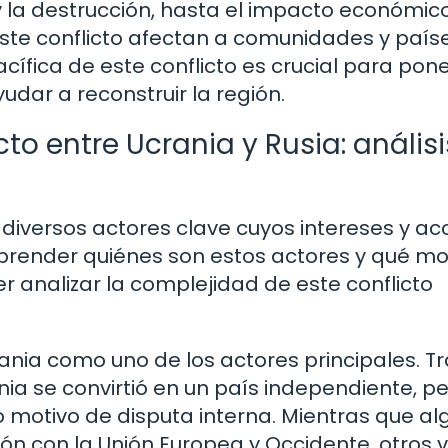
y la destrucción, hasta el impacto económico
e este conflicto afectan a comunidades y país
cífica de este conflicto es crucial para pone
dar a reconstruir la región.
cto entre Ucrania y Rusia: anális
ay diversos actores clave cuyos intereses y ac
prender quiénes son estos actores y qué mo
 analizar la complejidad de este conflicto
nia como uno de los actores principales. Tr
ania se convirtió en un país independiente, p
o motivo de disputa interna. Mientras que a
n con la Unión Europea y Occidente, otros 