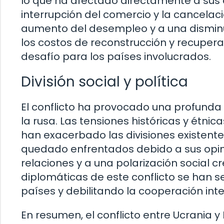
lo que ha afectado directamente a sus c
interrupción del comercio y la cancela
aumento del desempleo y a una disminuc
los costos de reconstrucción y recuper
desafío para los países involucrados.
División social y política
El conflicto ha provocado una profunda
la rusa. Las tensiones históricas y étn
han exacerbado las divisiones existent
quedado enfrentados debido a sus opinio
relaciones y a una polarización social c
diplomáticas de este conflicto se han s
países y debilitando la cooperación inte
En resumen, el conflicto entre Ucrania 