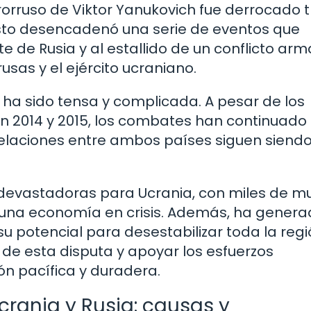
rorruso de Viktor Yanukovich fue derrocado t
. Esto desencadenó una serie de eventos que
e de Rusia y al estallido de un conflicto ar
usas y el ejército ucraniano.
 ha sido tensa y complicada. A pesar de los
n 2014 y 2015, los combates han continuado
 relaciones entre ambos países siguen siend
 devastadoras para Ucrania, con miles de m
y una economía en crisis. Además, ha gener
u potencial para desestabilizar toda la regi
 de esta disputa y apoyar los esfuerzos
ón pacífica y duradera.
Ucrania y Rusia: causas y