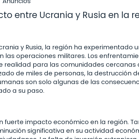
Anuncios
to entre Ucrania y Rusia en la r
crania y Rusia, la región ha experimentado 
 en las operaciones militares. Los enfrentami
te realidad para las comunidades cercanas 
rzado de miles de personas, la destrucción d
 humanas son solo algunas de las consecuenc
ado a su paso.
un fuerte impacto económico en la región. T
inución significativa en su actividad econó