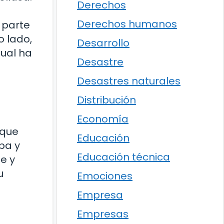
Derechos
Derechos humanos
 parte
o lado,
Desarrollo
cual ha
Desastre
Desastres naturales
Distribución
Economía
 que
Educación
pa y
Educación técnica
e y
u
Emociones
Empresa
Empresas