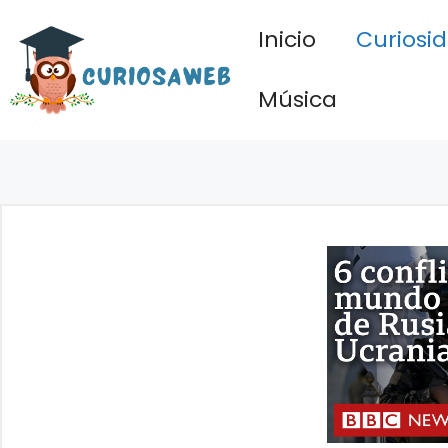
Saltar
Inicio
Curiosi
al
contenido
Música