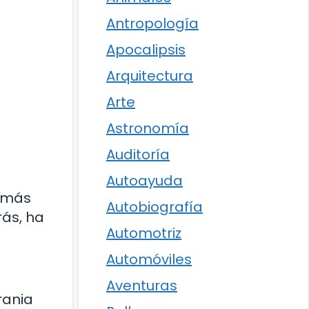
Antropología
Apocalipsis
Arquitectura
Arte
Astronomía
Auditoría
Autoayuda
s más
Autobiografía
rás, ha
Automotriz
Automóviles
Aventuras
rania