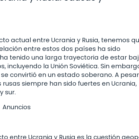
cto actual entre Ucrania y Rusia, tenemos q
relación entre estos dos países ha sido
a tenido una larga trayectoria de estar baj
s, incluyendo la Unión Soviética. Sin embarg
 se convirtió en un estado soberano. A pesa
cas rusas siempre han sido fuertes en Ucrania,
y sur.
Anuncios
to entre Ucrania y Rusia es la cuestión geopo