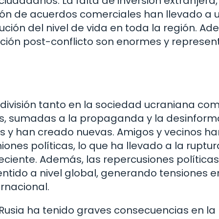
iudadanos. La falta de inversión extranjera,
ción de acuerdos comerciales han llevado a 
ión del nivel de vida en toda la región. Ad
ación post-conflicto son enormes y represen
 división tanto en la sociedad ucraniana co
icas, sumadas a la propaganda y la desinform
es y han creado nuevas. Amigos y vecinos ha
nes políticas, lo que ha llevado a la ruptur
reciente. Además, las repercusiones políticas
entido a nivel global, generando tensiones e
rnacional.
y Rusia ha tenido graves consecuencias en la