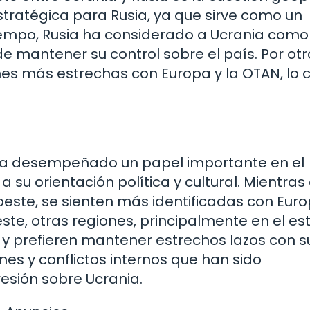
tratégica para Rusia, ya que sirve como un
empo, Rusia ha considerado a Ucrania como
de mantener su control sobre el país. Por otr
es más estrechas con Europa y la OTAN, lo 
n ha desempeñado un papel importante en el
 a su orientación política y cultural. Mientras
este, se sienten más identificadas con Euro
te, otras regiones, principalmente en el est
a y prefieren mantener estrechos lazos con s
nes y conflictos internos que han sido
esión sobre Ucrania.