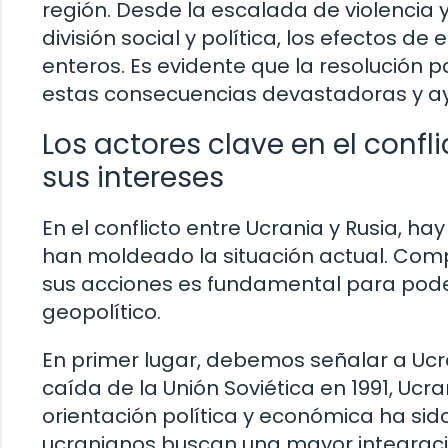
región. Desde la escalada de violencia 
división social y política, los efectos d
enteros. Es evidente que la resolución pa
estas consecuencias devastadoras y ayu
Los actores clave en el confli
sus intereses
En el conflicto entre Ucrania y Rusia, h
han moldeado la situación actual. Com
sus acciones es fundamental para poder
geopolítico.
En primer lugar, debemos señalar a Ucra
caída de la Unión Soviética en 1991, Ucr
orientación política y económica ha sid
ucranianos buscan una mayor integració