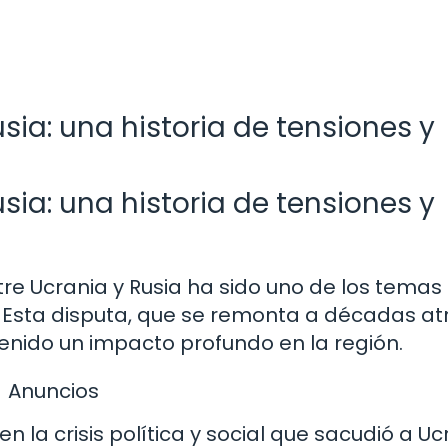
usia: una historia de tensiones y
usia: una historia de tensiones y
ntre Ucrania y Rusia ha sido uno de los tema
 Esta disputa, que se remonta a décadas at
tenido un impacto profundo en la región.
Anuncios
en la crisis política y social que sacudió a Uc