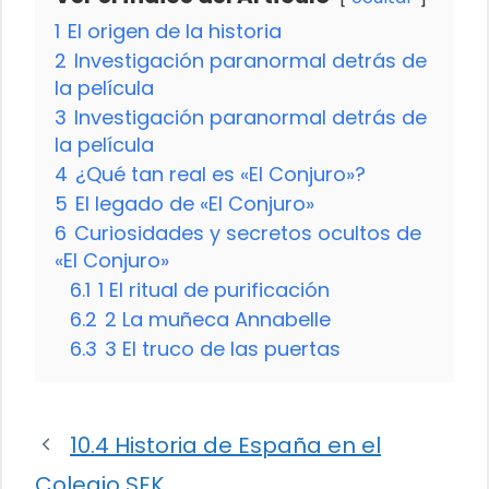
1
El origen de la historia
2
Investigación paranormal detrás de
la película
3
Investigación paranormal detrás de
la película
4
¿Qué tan real es «El Conjuro»?
5
El legado de «El Conjuro»
6
Curiosidades y secretos ocultos de
«El Conjuro»
6.1
1 El ritual de purificación
6.2
2 La muñeca Annabelle
6.3
3 El truco de las puertas
10.4 Historia de España en el
Colegio SEK