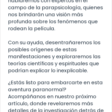
hablaremos con expertos en el
campo de la parapsicología, quienes
nos brindarán una visión más
profunda sobre los fenómenos que
rodean la película.
Con su ayuda, desentrañaremos los
posibles orígenes de estas
manifestaciones y exploraremos las
teorías científicas y espirituales que
podrían explicar lo inexplicable.
¿Estás listo para embarcarte en esta
aventura paranormal?
Acompáñanos en nuestro próximo
artículo, donde revelaremos más
detalles de la investigación detrás de