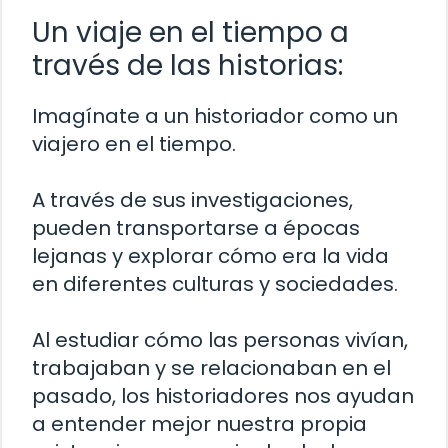
Un viaje en el tiempo a
través de las historias:
Imagínate a un historiador como un
viajero en el tiempo.
A través de sus investigaciones,
pueden transportarse a épocas
lejanas y explorar cómo era la vida
en diferentes culturas y sociedades.
Al estudiar cómo las personas vivían,
trabajaban y se relacionaban en el
pasado, los historiadores nos ayudan
a entender mejor nuestra propia