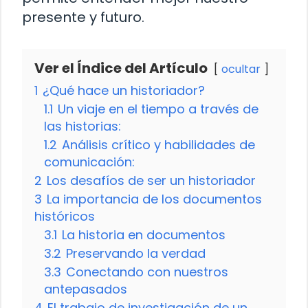
presente y futuro.
Ver el Índice del Artículo
ocultar
1
¿Qué hace un historiador?
1.1
Un viaje en el tiempo a través de
las historias:
1.2
Análisis crítico y habilidades de
comunicación:
2
Los desafíos de ser un historiador
3
La importancia de los documentos
históricos
3.1
La historia en documentos
3.2
Preservando la verdad
3.3
Conectando con nuestros
antepasados
4
El trabajo de investigación de un