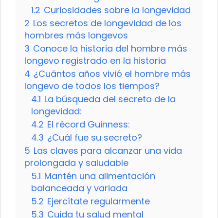
1.2
Curiosidades sobre la longevidad
2
Los secretos de longevidad de los
hombres más longevos
3
Conoce la historia del hombre más
longevo registrado en la historia
4
¿Cuántos años vivió el hombre más
longevo de todos los tiempos?
4.1
La búsqueda del secreto de la
longevidad:
4.2
El récord Guinness:
4.3
¿Cuál fue su secreto?
5
Las claves para alcanzar una vida
prolongada y saludable
5.1
Mantén una alimentación
balanceada y variada
5.2
Ejercítate regularmente
5.3
Cuida tu salud mental