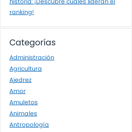
historia: ¡Descubre cuáles lideran el
ranking!
Categorías
Administración
Agricultura
Ajedrez
Amor
Amuletos
Animales
Antropología