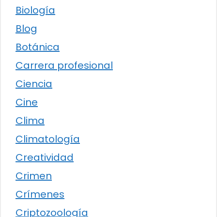
Biología
Blog
Botánica
Carrera profesional
Ciencia
Cine
Clima
Climatología
Creatividad
Crimen
Crímenes
Criptozoología