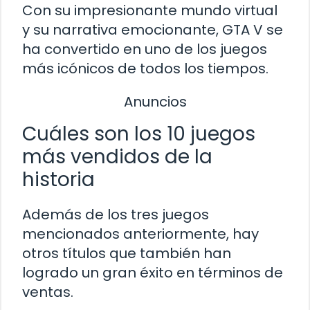
Con su impresionante mundo virtual
y su narrativa emocionante, GTA V se
ha convertido en uno de los juegos
más icónicos de todos los tiempos.
Anuncios
Cuáles son los 10 juegos
más vendidos de la
historia
Además de los tres juegos
mencionados anteriormente, hay
otros títulos que también han
logrado un gran éxito en términos de
ventas.