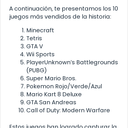
A continuación, te presentamos los 10
juegos más vendidos de la historia:
Minecraft
Tetris
GTA V
Wii Sports
PlayerUnknown’s Battlegrounds
(PUBG)
Super Mario Bros.
Pokemon Rojo/Verde/Azul
Mario Kart 8 Deluxe
GTA San Andreas
Call of Duty: Modern Warfare
Estos juegos han logrado capturar la