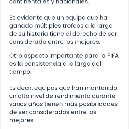
continentales y nacionales.
Es evidente que un equipo que ha
ganado múltiples trofeos a lo largo
de su historia tiene el derecho de ser
considerado entre los mejores.
Otro aspecto importante para la FIFA
es la consistencia a lo largo del
tiempo.
Es decir, equipos que han mantenido
un alto nivel de rendimiento durante
varios años tienen más posibilidades
de ser considerados entre los
mejores.