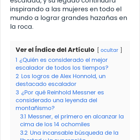
escalada, y su legado continuará
inspirando a las mujeres en todo el
mundo a lograr grandes hazañas en
la roca.
Ver el Índice del Artículo
ocultar
1
¿Quién es considerado el mejor
escalador de todos los tiempos?
2
Los logros de Alex Honnold, un
destacado escalador
3
¿Por qué Reinhold Messner es
considerado una leyenda del
montañismo?
3.1
Messner, el primero en alcanzar la
cima de los 14 ochomiles
3.2
Una incansable búsqueda de la