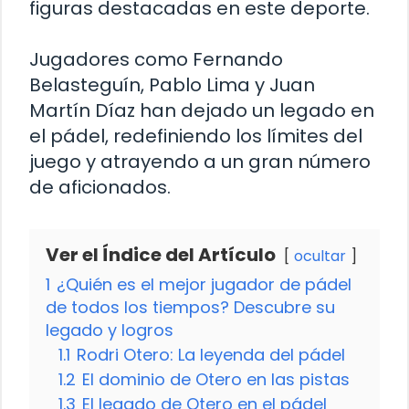
figuras destacadas en este deporte.
Jugadores como Fernando
Belasteguín, Pablo Lima y Juan
Martín Díaz han dejado un legado en
el pádel, redefiniendo los límites del
juego y atrayendo a un gran número
de aficionados.
Ver el Índice del Artículo
ocultar
1
¿Quién es el mejor jugador de pádel
de todos los tiempos? Descubre su
legado y logros
1.1
Rodri Otero: La leyenda del pádel
1.2
El dominio de Otero en las pistas
1.3
El legado de Otero en el pádel