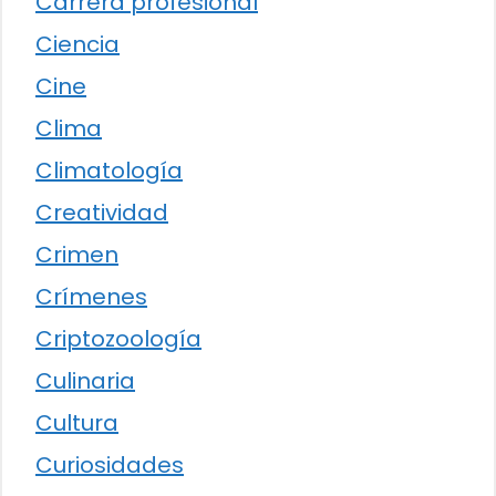
Carrera profesional
Ciencia
Cine
Clima
Climatología
Creatividad
Crimen
Crímenes
Criptozoología
Culinaria
Cultura
Curiosidades