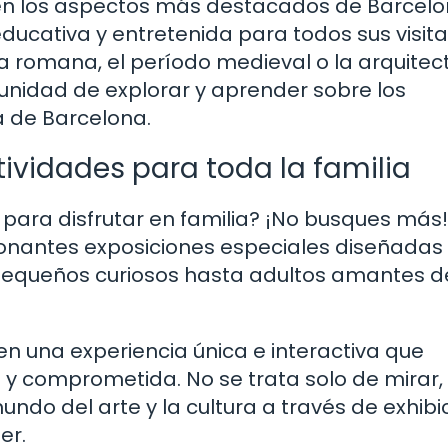
 en los aspectos más destacados de Barcelo
ucativa y entretenida para todos sus visita
a romana, el período medieval o la arquitec
unidad de explorar y aprender sobre los
a de Barcelona.
tividades para toda la familia
para disfrutar en familia? ¡No busques más!
ionantes exposiciones especiales diseñadas
pequeños curiosos hasta adultos amantes d
n una experiencia única e interactiva que
y comprometida. No se trata solo de mirar, 
undo del arte y la cultura a través de exhibi
er.