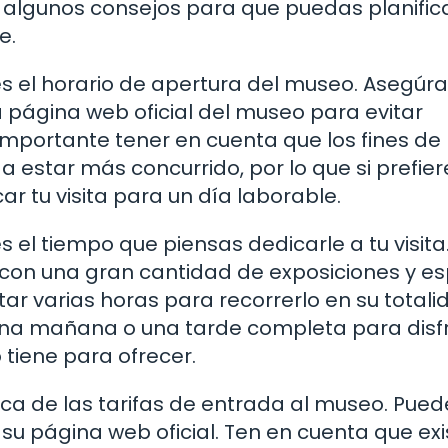
 algunos consejos para que puedas planifica
e.
s el horario de apertura del museo. Asegúr
a página web oficial del museo para evitar
mportante tener en cuenta que los fines de
a estar más concurrido, por lo que si prefier
car tu visita para un día laborable.
el tiempo que piensas dedicarle a tu visita.
 con una gran cantidad de exposiciones y e
ar varias horas para recorrerlo en su totali
na mañana o una tarde completa para disf
tiene para ofrecer.
a de las tarifas de entrada al museo. Pued
su página web oficial. Ten en cuenta que ex