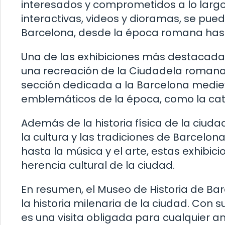
interesados y comprometidos a lo largo 
interactivas, videos y dioramas, se pued
Barcelona, desde la época romana hast
Una de las exhibiciones más destacada
una recreación de la Ciudadela romana 
sección dedicada a la Barcelona mediev
emblemáticos de la época, como la cated
Además de la historia física de la ciud
la cultura y las tradiciones de Barcelon
hasta la música y el arte, estas exhibic
herencia cultural de la ciudad.
En resumen, el Museo de Historia de Ba
la historia milenaria de la ciudad. Con s
es una visita obligada para cualquier a