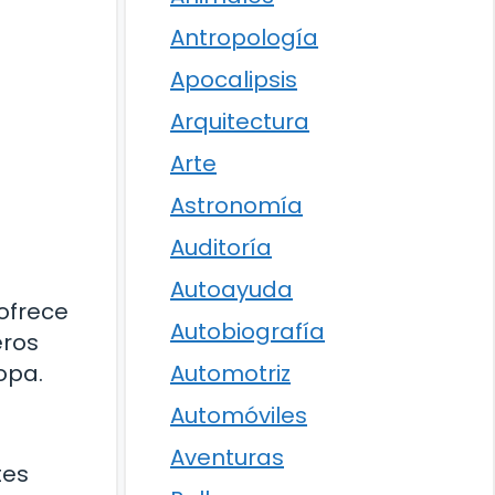
Antropología
Apocalipsis
Arquitectura
Arte
Astronomía
Auditoría
Autoayuda
ofrece
Autobiografía
eros
opa.
Automotriz
Automóviles
Aventuras
tes