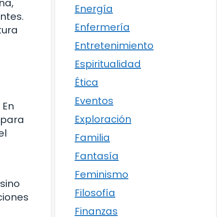
na,
Energía
ntes.
Enfermería
tura
Entretenimiento
Espiritualidad
Ética
Eventos
 En
Exploración
 para
el
Familia
Fantasía
Feminismo
sino
Filosofía
ciones
Finanzas