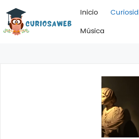
Saltar
Inicio
Curiosi
al
contenido
Música