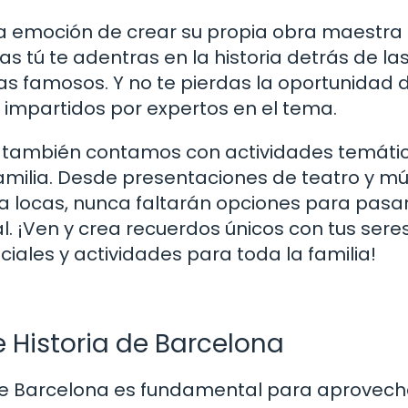
la emoción de crear su propia obra maestra
ras tú te adentras en la historia detrás de la
tas famosos. Y no te pierdas la oportunidad 
s impartidos por expertos en el tema.
 también contamos con actividades temátic
amilia. Desde presentaciones de teatro y mú
a locas, nunca faltarán opciones para pasa
al. ¡Ven y crea recuerdos únicos con tus sere
iales y actividades para toda la familia!
de Historia de Barcelona
ia de Barcelona es fundamental para aprovech