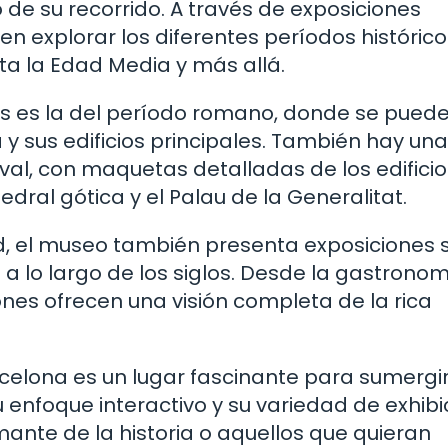
de su recorrido. A través de exposiciones
en explorar los diferentes períodos históric
a la Edad Media y más allá.
s es la del período romano, donde se puede
y sus edificios principales. También hay una
al, con maquetas detalladas de los edifici
ral gótica y el Palau de la Generalitat.
ad, el museo también presenta exposiciones 
a a lo largo de los siglos. Desde la gastrono
iones ofrecen una visión completa de la rica
rcelona es un lugar fascinante para sumergi
u enfoque interactivo y su variedad de exhibi
mante de la historia o aquellos que quieran