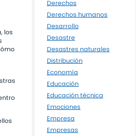
Derechos
Derechos humanos
Desarrollo
, los
Desastre
s
Desastres naturales
 cómo
Distribución
Economía
stras
Educación
Educación técnica
entro
Emociones
Empresa
llos
Empresas