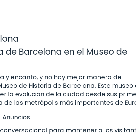
elona
ia de Barcelona en el Museo de
ria y encanto, y no hay mejor manera de
Museo de Historia de Barcelona. Este museo 
cer la evolución de la ciudad desde sus prim
a de las metrópolis más importantes de Eur
Anuncios
y conversacional para mantener a los visitan