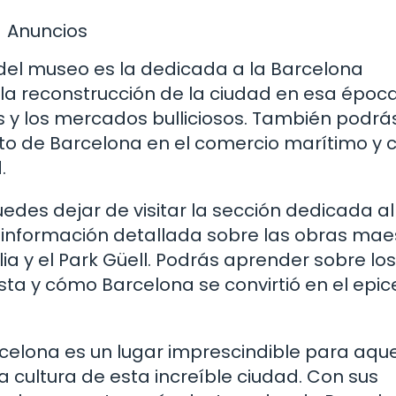
Anuncios
el museo es la dedicada a la Barcelona
la reconstrucción de la ciudad en esa época
as y los mercados bulliciosos. También podrá
rto de Barcelona en el comercio marítimo y
.
puedes dejar de visitar la sección dedicada al
información detallada sobre las obras mae
a y el Park Güell. Podrás aprender sobre los
sta y cómo Barcelona se convirtió en el epic
celona es un lugar imprescindible para aque
a cultura de esta increíble ciudad. Con sus