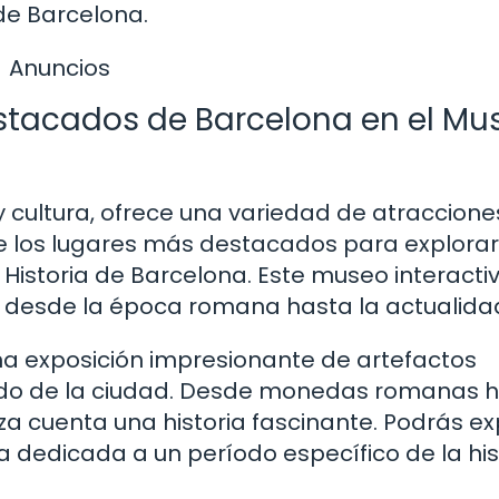
de Barcelona.
Anuncios
stacados de Barcelona en el Mu
 y cultura, ofrece una variedad de atraccion
 de los lugares más destacados para explorar
e Historia de Barcelona. Este museo interacti
os, desde la época romana hasta la actualida
una exposición impresionante de artefactos
sado de la ciudad. Desde monedas romanas 
a cuenta una historia fascinante. Podrás ex
a dedicada a un período específico de la his