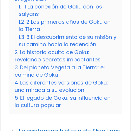
1.1
1 La conexión de Goku con los
saiyans
1.2
2 Los primeros años de Goku en
la Tierra
1.3
3 El descubrimiento de su misión y
su camino hacia la redención
2
La historia oculta de Goku:
revelando secretos impactantes
3
Del planeta Vegeta a la Tierra: el
camino de Goku
4
Las diferentes versiones de Goku:
una mirada a su evolución
5
El legado de Goku: su influencia en
la cultura popular