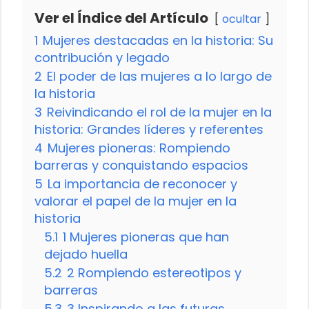
Ver el Índice del Artículo
ocultar
1
Mujeres destacadas en la historia: Su
contribución y legado
2
El poder de las mujeres a lo largo de
la historia
3
Reivindicando el rol de la mujer en la
historia: Grandes líderes y referentes
4
Mujeres pioneras: Rompiendo
barreras y conquistando espacios
5
La importancia de reconocer y
valorar el papel de la mujer en la
historia
5.1
1 Mujeres pioneras que han
dejado huella
5.2
2 Rompiendo estereotipos y
barreras
5.3
3 Inspirando a las futuras