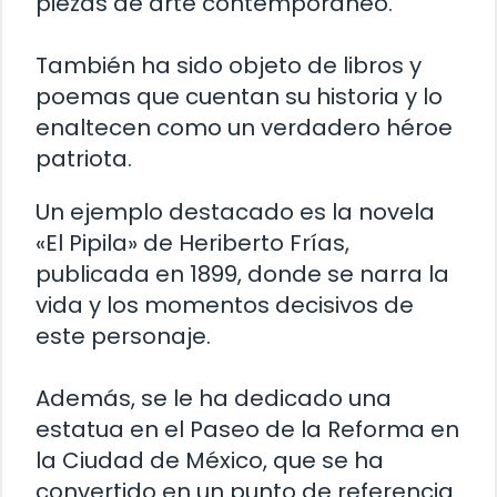
piezas de arte contemporáneo.
También ha sido objeto de libros y
poemas que cuentan su historia y lo
enaltecen como un verdadero héroe
patriota.
Un ejemplo destacado es la novela
«El Pipila» de Heriberto Frías,
publicada en 1899, donde se narra la
vida y los momentos decisivos de
este personaje.
Además, se le ha dedicado una
estatua en el Paseo de la Reforma en
la Ciudad de México, que se ha
convertido en un punto de referencia