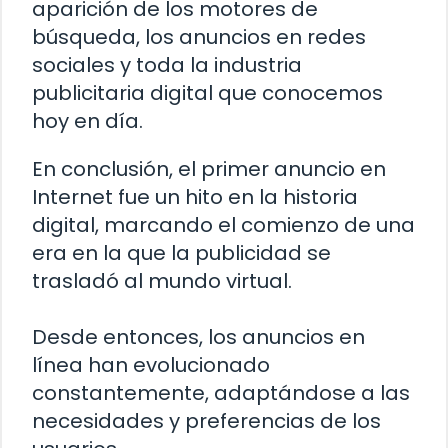
aparición de los motores de
búsqueda, los anuncios en redes
sociales y toda la industria
publicitaria digital que conocemos
hoy en día.
En conclusión, el primer anuncio en
Internet fue un hito en la historia
digital, marcando el comienzo de una
era en la que la publicidad se
trasladó al mundo virtual.
Desde entonces, los anuncios en
línea han evolucionado
constantemente, adaptándose a las
necesidades y preferencias de los