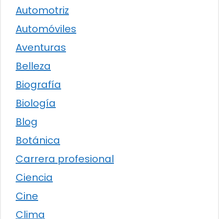
Automotriz
Automóviles
Aventuras
Belleza
Biografía
Biología
Blog
Botánica
Carrera profesional
Ciencia
Cine
Clima