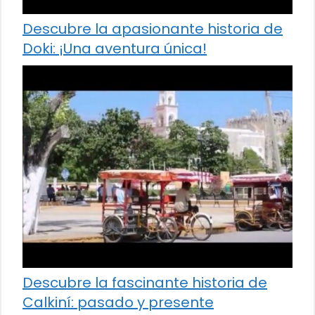
Descubre la apasionante historia de
Doki: ¡Una aventura única!
Descubre la fascinante historia de
Calkiní: pasado y presente