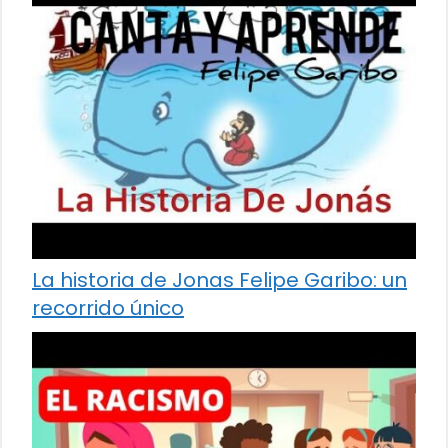
La historia de Jonas Felipe Garibo: un
recorrido único