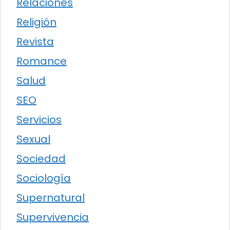
Relaciones
Religión
Revista
Romance
Salud
SEO
Servicios
Sexual
Sociedad
Sociología
Supernatural
Supervivencia