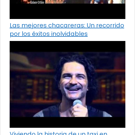
Las mejores chacareras: Un recorrido
por los éxitos inolvidables
Viviendo la historia de un taxi en