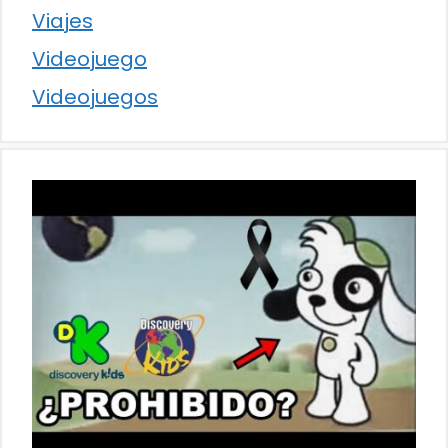
Viajes
Videojuego
Videojuegos