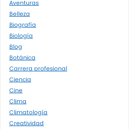
Aventuras
Belleza
Biografía
Biología
Blog
Botánica
Carrera profesional
Ciencia
Cine
Clima
Climatología
Creatividad