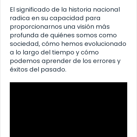
El significado de la historia nacional
radica en su capacidad para
proporcionarnos una visión más
profunda de quiénes somos como
sociedad, cómo hemos evolucionado
a lo largo del tiempo y cómo
podemos aprender de los errores y
éxitos del pasado.