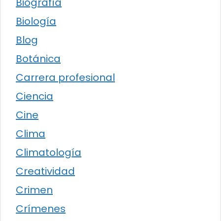
Biografía
Biología
Blog
Botánica
Carrera profesional
Ciencia
Cine
Clima
Climatología
Creatividad
Crimen
Crímenes