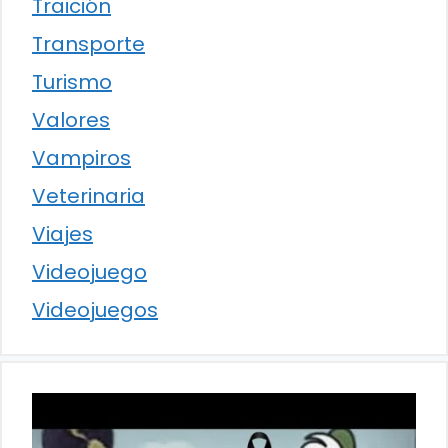
Traición
Transporte
Turismo
Valores
Vampiros
Veterinaria
Viajes
Videojuego
Videojuegos