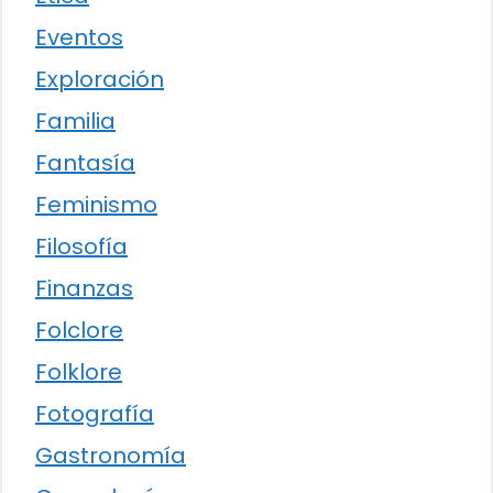
Eventos
Exploración
Familia
Fantasía
Feminismo
Filosofía
Finanzas
Folclore
Folklore
Fotografía
Gastronomía