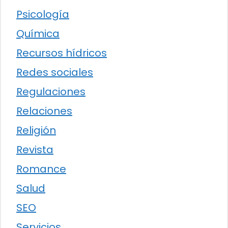
Psicología
Química
Recursos hídricos
Redes sociales
Regulaciones
Relaciones
Religión
Revista
Romance
Salud
SEO
Servicios