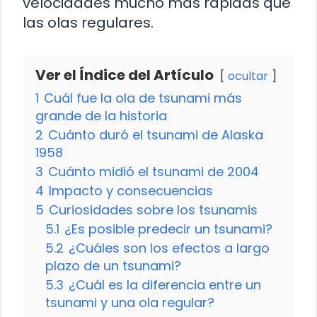
velocidades mucho más rápidas que
las olas regulares.
Ver el Índice del Artículo
ocultar
1
Cuál fue la ola de tsunami más
grande de la historia
2
Cuánto duró el tsunami de Alaska
1958
3
Cuánto midió el tsunami de 2004
4
Impacto y consecuencias
5
Curiosidades sobre los tsunamis
5.1
¿Es posible predecir un tsunami?
5.2
¿Cuáles son los efectos a largo
plazo de un tsunami?
5.3
¿Cuál es la diferencia entre un
tsunami y una ola regular?