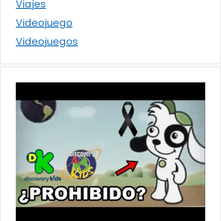
Viajes
Videojuego
Videojuegos