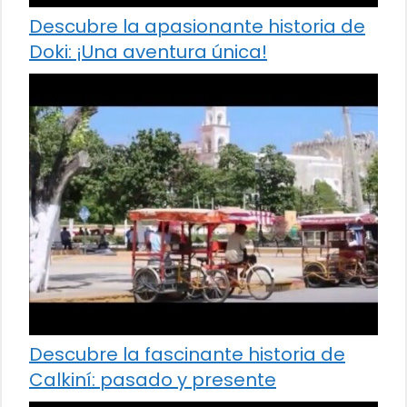
Descubre la apasionante historia de
Doki: ¡Una aventura única!
Descubre la fascinante historia de
Calkiní: pasado y presente