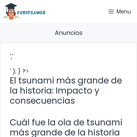
Saltar
Menu
al
contenido
Anuncios
','
' ); } ?>
El tsunami más grande de
la historia: Impacto y
consecuencias
Cuál fue la ola de tsunami
más grande de la historia