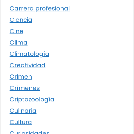
Carrera profesional
Ciencia
Cine
Clima
Climatología
Creatividad
Crimen
Crímenes
Criptozoología
Culinaria
Cultura
Curiosidades