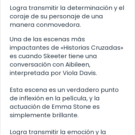
Logra transmitir la determinación y el
coraje de su personaje de una
manera conmovedora.
Una de las escenas más
impactantes de «Historias Cruzadas»
es cuando Skeeter tiene una
conversación con Aibileen,
interpretada por Viola Davis.
Esta escena es un verdadero punto
de inflexión en la película, y la
actuación de Emma Stone es
simplemente brillante.
Logra transmitir la emoción y la