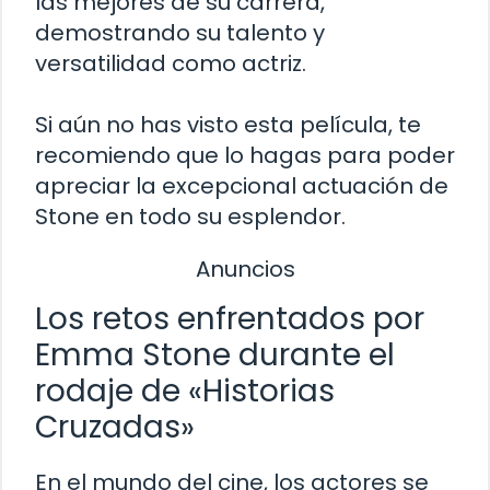
las mejores de su carrera,
demostrando su talento y
versatilidad como actriz.
Si aún no has visto esta película, te
recomiendo que lo hagas para poder
apreciar la excepcional actuación de
Stone en todo su esplendor.
Anuncios
Los retos enfrentados por
Emma Stone durante el
rodaje de «Historias
Cruzadas»
En el mundo del cine, los actores se