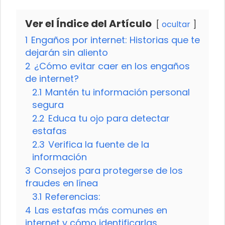
Ver el Índice del Artículo
ocultar
1
Engaños por internet: Historias que te
dejarán sin aliento
2
¿Cómo evitar caer en los engaños
de internet?
2.1
Mantén tu información personal
segura
2.2
Educa tu ojo para detectar
estafas
2.3
Verifica la fuente de la
información
3
Consejos para protegerse de los
fraudes en línea
3.1
Referencias:
4
Las estafas más comunes en
internet y cómo identificarlas