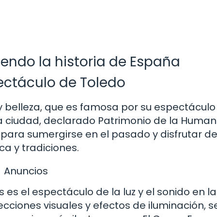
iendo la historia de España
ectáculo de Toledo
y belleza, que es famosa por su espectáculo
e la ciudad, declarado Patrimonio de la Huma
 para sumergirse en el pasado y disfrutar d
a y tradiciones.
Anuncios
s el espectáculo de la luz y el sonido en la
cciones visuales y efectos de iluminación, s