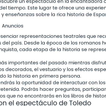
escubre un espectáculo en la encantadora 
del tiempo. Este lugar te ofrece una experie
y enseñanzas sobre la rica historia de Espa
Anuncios
esenciar
representaciones teatrales
que rec
 del país. Desde la época de los romanos 
quista, cada etapa de la historia se repres
más importantes del pasado mientras disfru
Los decorados, el vestuario y los efectos esp
ndo la historia en primera persona.
endrás la oportunidad de
interactuar
con los
tenida. Podrás hacer preguntas, participar
s que no encontrarás en los libros de histor
on el espectáculo de Toledo