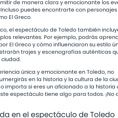
smitir de manera clara y emocionante los e
d. Incluso puedes encontrarte con personajes
mo El Greco.
co, el espectáculo de Toledo también incluy
mplos relevantes. Por ejemplo, podrás apren
por El Greco y cómo influenciaron su estilo ún
trarán trajes y escenografías auténticas q
 ciudad.
riencia única y emocionante en Toledo, no
ergirás en la historia y la cultura de la ci
o importa si eres un aficionado a la historia 
ste espectáculo tiene algo para todos. ¡No
da en el espectáculo de Toledo