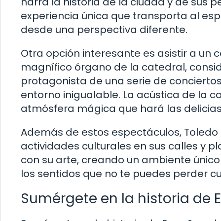
narra la historia de la ciudad y de sus 
experiencia única que transporta al esp
desde una perspectiva diferente.
Otra opción interesante es asistir a un 
magnífico órgano de la catedral, cons
protagonista de una serie de conciertos
entorno inigualable. La acústica de la 
atmósfera mágica que hará las delicias
Además de estos espectáculos, Toledo 
actividades culturales en sus calles y pl
con su arte, creando un ambiente único
los sentidos que no te puedes perder cu
Sumérgete en la historia de 