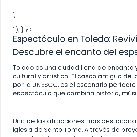
','
' ); } ?>
Espectáculo en Toledo: Reviv
Descubre el encanto del esp
Toledo es una ciudad llena de encanto 
cultural y artístico. El casco antiguo d
por la UNESCO, es el escenario perfecto
espectáculo que combina historia, músic
Una de las atracciones más destacadas e
iglesia de Santo Tomé. A través de proye