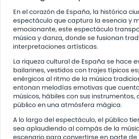
En el corazón de España, la histórica ci
espectáculo que captura la esencia y ma
emocionante, este espectáculo transpor
música y danza, donde se fusionan tra
interpretaciones artísticas.
La riqueza cultural de España se hace 
bailarines, vestidos con trajes típicos 
enérgicos al ritmo de la música tradici
entonan melodías emotivas que cuentan 
músicos, hábiles con sus instrumentos,
público en una atmósfera mágica.
A lo largo del espectáculo, el público ti
sea aplaudiendo al compás de la música
escenario para convertirse en parte de 