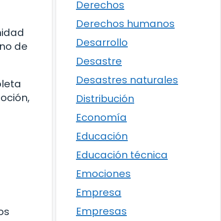
Derechos
Derechos humanos
nidad
Desarrollo
eno de
Desastre
Desastres naturales
pleta
oción,
Distribución
Economía
Educación
Educación técnica
Emociones
Empresa
Empresas
os