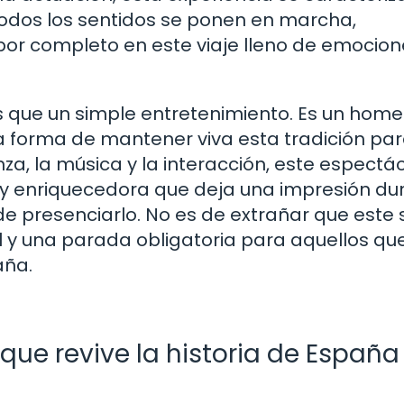
Todos los sentidos se ponen en marcha,
or completo en este viaje lleno de emocion
 que un simple entretenimiento. Es un home
na forma de mantener viva esta tradición par
za, la música y la interacción, este espectá
a y enriquecedora que deja una impresión d
de presenciarlo. No es de extrañar que este
 y una parada obligatoria para aquellos qu
aña.
que revive la historia de España