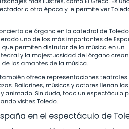
personajes más ilustres, como El Greco. Es un
ectador a otra época y le permite ver Toled
concierto de órgano en la catedral de Toledo.
iderado uno de los más importantes de Espa
 que permiten disfrutar de la música en un
catedral y la majestuosidad del órgano crea
 de los amantes de la música.
también ofrece representaciones teatrales 
azas. Bailarines, músicos y actores llenan las
 y animado. Sin duda, todo un espectáculo 
ando visites Toledo.
España en el espectáculo de Tol