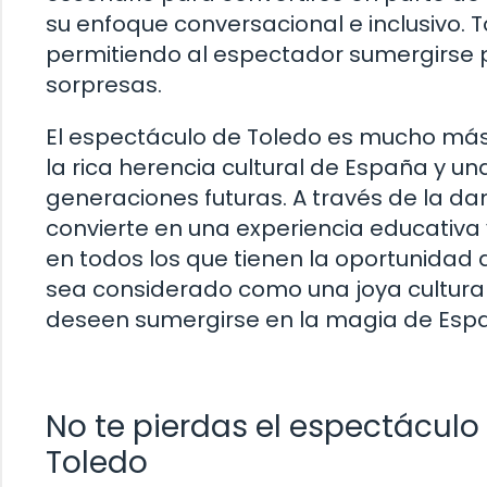
su enfoque conversacional e inclusivo. 
permitiendo al espectador sumergirse p
sorpresas.
El espectáculo de Toledo es mucho más
la rica herencia cultural de España y u
generaciones futuras. A través de la dan
convierte en una experiencia educativ
en todos los que tienen la oportunidad 
sea considerado como una joya cultural
deseen sumergirse en la magia de Esp
No te pierdas el espectáculo 
Toledo