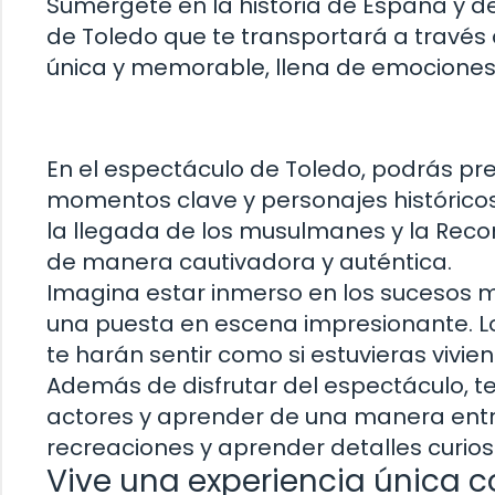
Sumérgete en la historia de España
y d
de Toledo que te transportará a través 
única y memorable, llena de emociones 
En el espectáculo de Toledo, podrás pr
momentos clave y personajes históricos
la llegada de los musulmanes y la Recon
de manera cautivadora y auténtica.
Imagina estar inmerso en los sucesos 
una
puesta en escena impresionante
. 
te harán sentir como si estuvieras vivie
Además de disfrutar del espectáculo, t
actores y aprender de una manera entre
recreaciones y aprender detalles curioso
Vive una experiencia única c