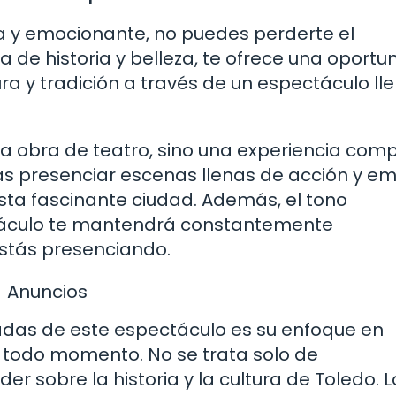
a y emocionante, no puedes perderte el
a de historia y belleza, te ofrece una oportu
ra y tradición a través de un espectáculo ll
 obra de teatro, sino una experiencia com
ás presenciar escenas llenas de acción y em
esta fascinante ciudad. Además, el tono
ctáculo te mantendrá constantemente
stás presenciando.
Anuncios
adas de este espectáculo es su enfoque en
n todo momento. No se trata solo de
r sobre la historia y la cultura de Toledo. L