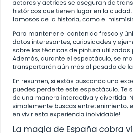
actores y actrices se aseguran de tran
históricos que tienen lugar en la ciuda
famosos de la historia, como el mismísi
Para mantener el contenido fresco y úni
datos interesantes, curiosidades y eje
sobre las técnicas de pintura utilizadas 
Además, durante el espectáculo, se mos
transportarán aún más al pasado de la
En resumen, si estás buscando una expe
puedes perderte este espectáculo. Te sum
de una manera interactiva y divertida. N
simplemente buscas entretenimiento, e
en vivir esta experiencia inolvidable!
La magia de España cobra vi