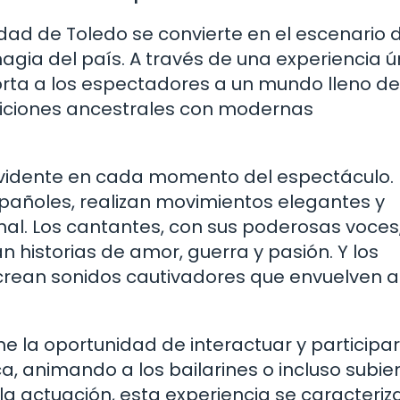
udad de Toledo se convierte en el escenario 
gia del país. A través de una experiencia ú
ta a los espectadores a un mundo lleno de 
diciones ancestrales con modernas
evidente en cada momento del espectáculo. 
españoles, realizan movimientos elegantes y
onal. Los cantantes, con sus poderosas voces
historias de amor, guerra y pasión. Y los
 crean sonidos cautivadores que envuelven a
ene la oportunidad de interactuar y participar
, animando a los bailarines o incluso subie
la actuación, esta experiencia se caracteriz