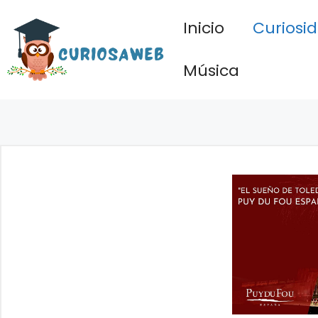
Saltar
Inicio
Curiosi
al
contenido
Música