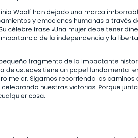
rginia Woolf han dejado una marca imborrabl
nsamientos y emociones humanas a través d
Su célebre frase «Una mujer debe tener dine
importancia de la independencia y la libert
n pequeño fragmento de la impactante histor
a de ustedes tiene un papel fundamental en
turo mejor. Sigamos recorriendo los caminos
y celebrando nuestras victorias. Porque junt
ualquier cosa.