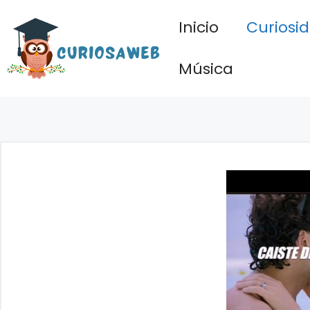
Saltar
Inicio
Curiosi
al
contenido
Música