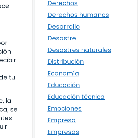
Derechos
ece
Derechos humanos
Desarrollo
Desastre
por
Desastres naturales
ción
cibir
Distribución
Economía
de tu
Educación
Educación técnica
, la
Emociones
ca, se
ntes
Empresa
uir
Empresas