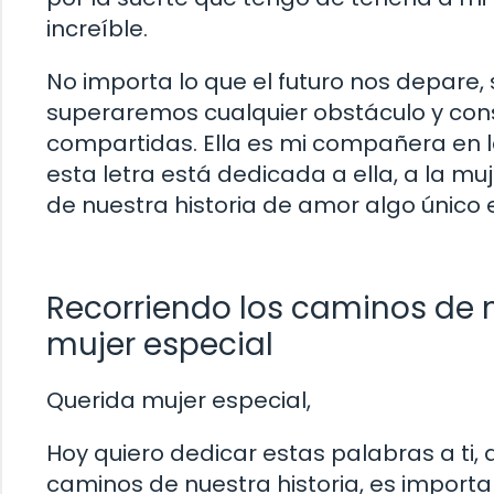
increíble.
No importa lo que el futuro nos depare
superaremos cualquier obstáculo y cons
compartidas. Ella es mi compañera en la 
esta letra está dedicada a ella, a la m
de nuestra historia de amor algo único e
Recorriendo los caminos de nu
mujer especial
Querida mujer especial,
Hoy quiero dedicar estas palabras a ti, q
caminos de nuestra historia, es impor