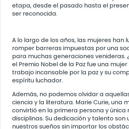
etapa, desde el pasado hasta el present
ser reconocida.
A lo largo de los años, las mujeres han 
romper barreras impuestas por una socie
para muchas generaciones venideras. ¿S
el Premio Nobel de la Paz fue una mujer
trabajo incansable por la paz y su compr
espíritu luchador.
Además, no podemos olvidar a aquellas 
ciencia y la literatura. Marie Curie, una
convirtió en la primera persona y única
disciplinas. Su dedicación y talento son
nuestros sueños sin importar los obstá