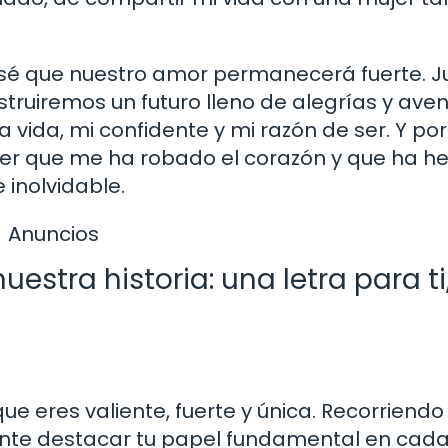
, sé que nuestro amor permanecerá fuerte. J
truiremos un futuro lleno de alegrías y ave
vida, mi confidente y mi razón de ser. Y por
ujer que me ha robado el corazón y que ha h
 inolvidable.
Anuncios
estra historia: una letra para ti
ue eres valiente, fuerte y única. Recorriendo
tante destacar tu papel fundamental en cad