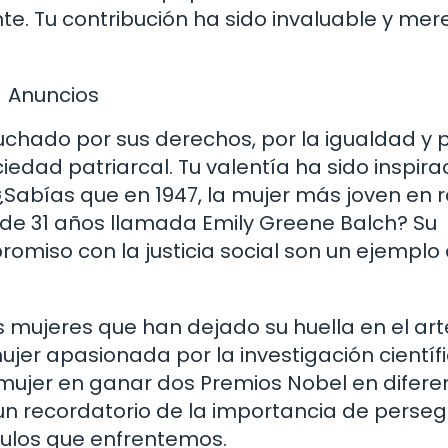
e. Tu contribución ha sido invaluable y mer
Anuncios
luchado por sus derechos, por la igualdad y 
dad patriarcal. Tu valentía ha sido inspira
abías que en 1947, la mujer más joven en re
 de 31 años llamada Emily Greene Balch? Su
omiso con la justicia social son un ejemplo 
mujeres que han dejado su huella en el arte
 mujer apasionada por la investigación científi
 mujer en ganar dos Premios Nobel en difere
 un recordatorio de la importancia de perseg
culos que enfrentemos.