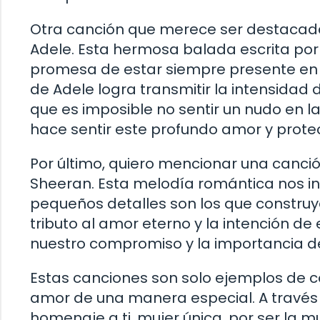
Otra canción que merece ser destacada
Adele. Esta hermosa balada escrita por 
promesa de estar siempre presente en l
de Adele logra transmitir la intensida
que es imposible no sentir un nudo en l
hace sentir este profundo amor y prote
Por último, quiero mencionar una canc
Sheeran. Esta melodía romántica nos in
pequeños detalles son los que construyen
tributo al amor eterno y la intención 
nuestro compromiso y la importancia de 
Estas canciones son solo ejemplos de c
amor de una manera especial. A través 
homenaje a ti, mujer única, por ser la m