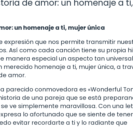
storia de amor: un homenaje a ti,
amor: un homenaje a ti, mujer única
 expresión que nos permite transmitir nues
. Así como cada canción tiene su propia his
 de manera especial un aspecto tan univers
 un merecido homenaje a ti, mujer única, a tr
 de amor.
ha parecido conmovedora es «Wonderful Ton
 historia de una pareja que se está prepara
er se ve simplemente maravillosa. Con una le
expresa lo afortunado que se siente de tener
edo evitar recordarte a ti y lo radiante que