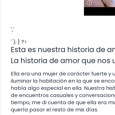
','
' ); } ?>
Esta es nuestra historia de 
La historia de amor que nos 
Ella era una mujer de carácter fuerte y
iluminar la habitación en la que se enc
había algo especial en ella. Nuestra hi
de encuentros casuales y conversacione
tiempo, me di cuenta de que ella era m
quería pasar el resto de mis días.