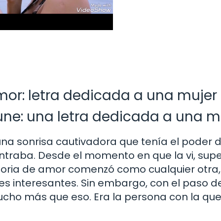
amor: letra dedicada a una mujer
une: una letra dedicada a una m
 una sonrisa cautivadora que tenía el poder 
ontraba. Desde el momento en que la vi, sup
storia de amor comenzó como cualquier otra,
s interesantes. Sin embargo, con el paso d
ucho más que eso. Era la persona con la qu