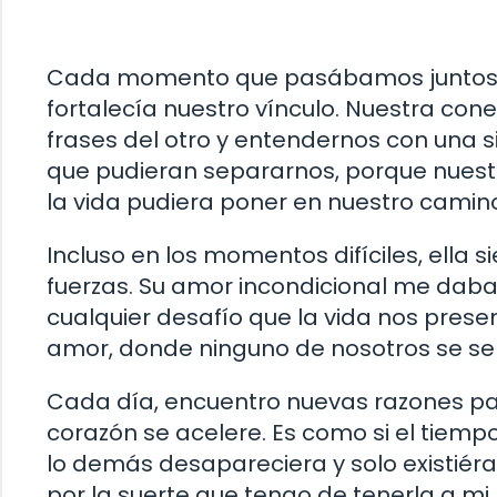
Cada momento que pasábamos juntos, c
fortalecía nuestro vínculo. Nuestra co
frases del otro y entendernos con una 
que pudieran separarnos, porque nues
la vida pudiera poner en nuestro camin
Incluso en los momentos difíciles, ella
fuerzas. Su amor incondicional me daba
cualquier desafío que la vida nos prese
amor, donde ninguno de nosotros se sent
Cada día, encuentro nuevas razones pa
corazón se acelere. Es como si el tiemp
lo demás desapareciera y solo existié
por la suerte que tengo de tenerla a mi