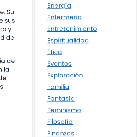
Energía
e. Su
Enfermería
e sus
Entretenimiento
ro y
ad de
Espiritualidad
Ética
ia de
Eventos
 la
Exploración
 de
as
Familia
Fantasía
Feminismo
Filosofía
Finanzas