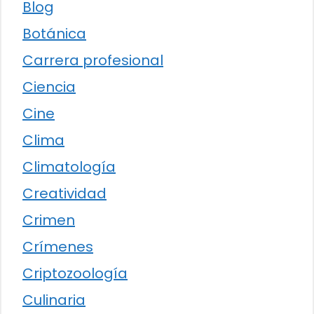
Blog
Botánica
Carrera profesional
Ciencia
Cine
Clima
Climatología
Creatividad
Crimen
Crímenes
Criptozoología
Culinaria