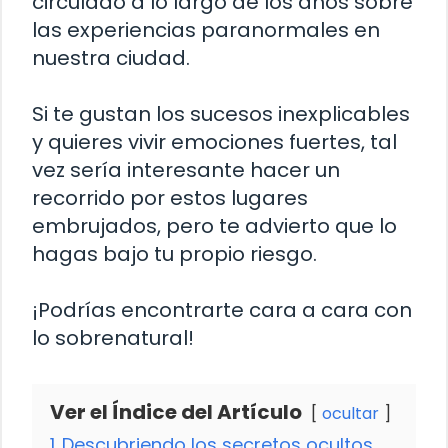
circulado a lo largo de los años sobre
las experiencias paranormales en
nuestra ciudad.
Si te gustan los sucesos inexplicables
y quieres vivir emociones fuertes, tal
vez sería interesante hacer un
recorrido por estos lugares
embrujados, pero te advierto que lo
hagas bajo tu propio riesgo.
¡Podrías encontrarte cara a cara con
lo sobrenatural!
Ver el Índice del Artículo
ocultar
1
Descubriendo los secretos ocultos