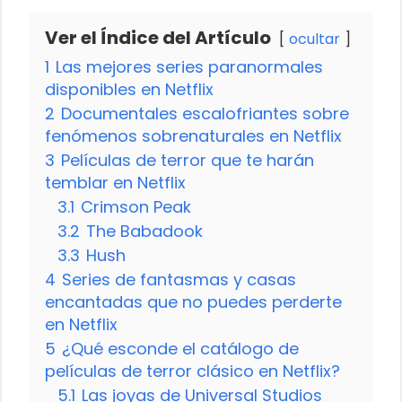
Ver el Índice del Artículo
ocultar
1
Las mejores series paranormales
disponibles en Netflix
2
Documentales escalofriantes sobre
fenómenos sobrenaturales en Netflix
3
Películas de terror que te harán
temblar en Netflix
3.1
Crimson Peak
3.2
The Babadook
3.3
Hush
4
Series de fantasmas y casas
encantadas que no puedes perderte
en Netflix
5
¿Qué esconde el catálogo de
películas de terror clásico en Netflix?
5.1
Las joyas de Universal Studios