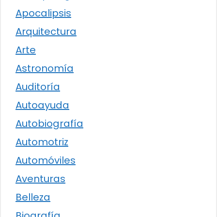
Apocalipsis
Arquitectura
Arte
Astronomía
Auditoría
Autoayuda
Autobiografía
Automotriz
Automóviles
Aventuras
Belleza
Biografía