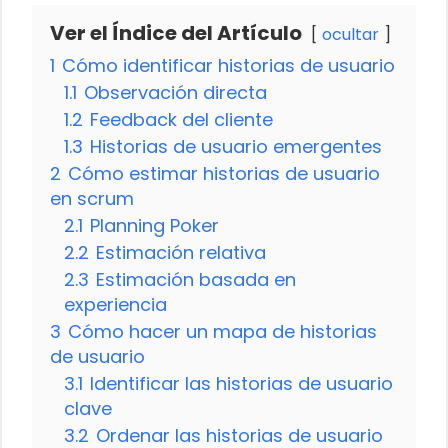
Ver el Índice del Artículo
ocultar
1
Cómo identificar historias de usuario
1.1
Observación directa
1.2
Feedback del cliente
1.3
Historias de usuario emergentes
2
Cómo estimar historias de usuario
en scrum
2.1
Planning Poker
2.2
Estimación relativa
2.3
Estimación basada en
experiencia
3
Cómo hacer un mapa de historias
de usuario
3.1
Identificar las historias de usuario
clave
3.2
Ordenar las historias de usuario