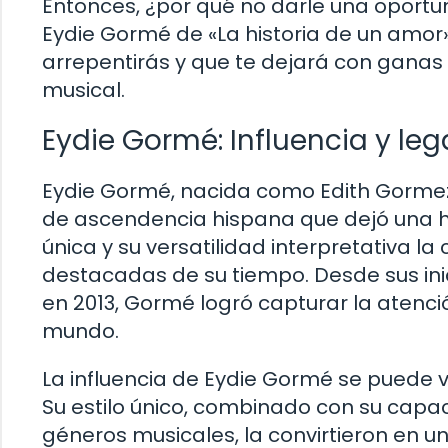
Entonces, ¿por qué no darle una oportu
Eydie Gormé de «La historia de un amor»,
arrepentirás y que te dejará con ganas 
musical.
Eydie Gormé: Influencia y leg
Eydie Gormé, nacida como Edith Gorme
de ascendencia hispana que dejó una hue
única y su versatilidad interpretativa la
destacadas de su tiempo. Desde sus inic
en 2013, Gormé logró capturar la atenci
mundo.
La influencia de Eydie Gormé se puede ve
Su estilo único, combinado con su cap
géneros musicales, la convirtieron en u