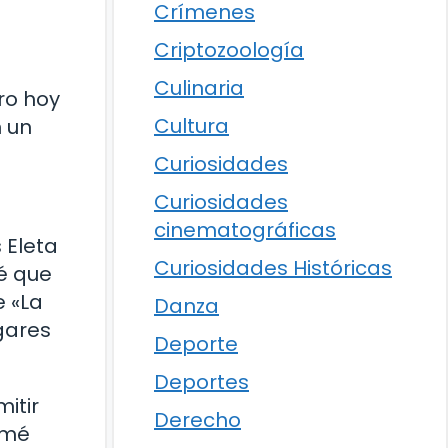
Crímenes
Criptozoología
Culinaria
ro hoy
Cultura
n un
Curiosidades
Curiosidades
cinematográficas
 Eleta
Curiosidades Históricas
é que
e «La
Danza
gares
Deporte
Deportes
itir
Derecho
rmé