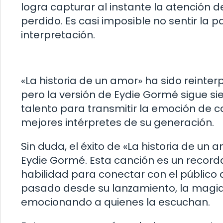
logra capturar al instante la atención d
perdido. Es casi imposible no sentir la p
interpretación.
«La historia de un amor» ha sido reinter
pero la versión de Eydie Gormé sigue s
talento para transmitir la emoción de c
mejores intérpretes de su generación.
Sin duda, el éxito de «La historia de un 
Eydie Gormé. Esta canción es un record
habilidad para conectar con el público 
pasado desde su lanzamiento, la magia
emocionando a quienes la escuchan.