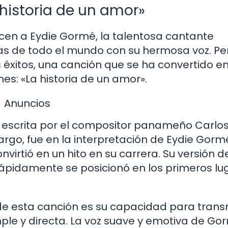
 historia de un amor»
n a Eydie Gormé, la talentosa cantante
as de todo el mundo con su hermosa voz. Pe
 éxitos, una canción que se ha convertido e
es: «La historia de un amor».
Anuncios
 escrita por el compositor panameño Carlos
rgo, fue en la interpretación de Eydie Gorm
virtió en un hito en su carrera. Su versión d
 rápidamente se posicionó en los primeros lu
e esta canción es su capacidad para transm
le y directa. La voz suave y emotiva de Go