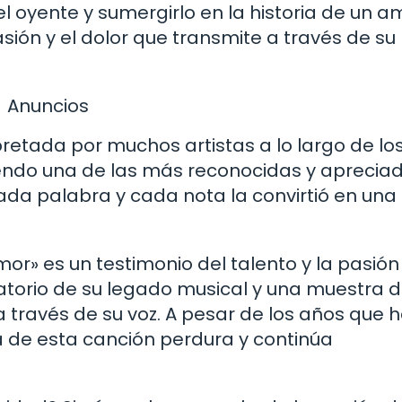
el oyente y sumergirlo en la historia de un a
asión y el dolor que transmite a través de su
Anuncios
pretada por muchos artistas a lo largo de lo
iendo una de las más reconocidas y apreciad
ada palabra y cada nota la convirtió en una 
amor» es un testimonio del talento y la pasión
atorio de su legado musical y una muestra d
a través de su voz. A pesar de los años que 
 de esta canción perdura y continúa