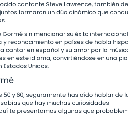
nocido cantante Steve Lawrence, también de
 juntos formaron un dúo dinámico que conqu
s.
Gormé sin mencionar su éxito internacional.
ma y reconocimiento en países de habla hisp
a cantar en español y su amor por la músic
mes en este idioma, convirtiéndose en una pi
n Estados Unidos.
ormé
os 50 y 60, seguramente has oído hablar de l
 ¿sabías que hay muchas curiosidades
 ¡Aquí te presentamos algunas que probable