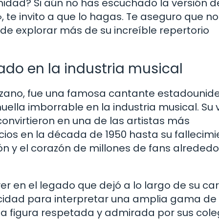
nidad? Si aún no has escuchado la versión d
 te invito a que lo hagas. Te aseguro que no
de explorar más de su increíble repertorio
ado en la industria musical
zano, fue una famosa cantante estadounid
lla imborrable en la industria musical. Su 
 convirtieron en una de las artistas más
ios en la década de 1950 hasta su fallecimi
ón y el corazón de millones de fans alrededo
r en el legado que dejó a lo largo de su car
acidad para interpretar una amplia gama de
na figura respetada y admirada por sus cole