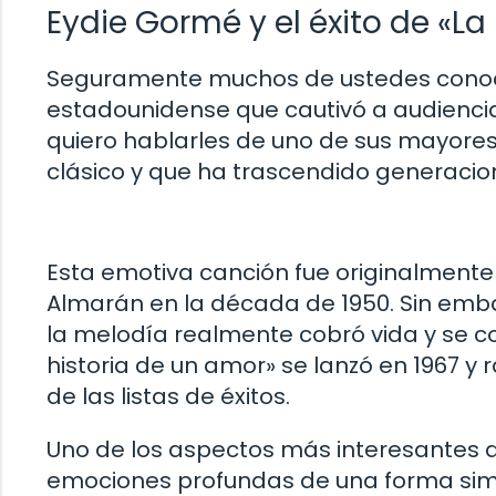
Eydie Gormé y el éxito de «La
Seguramente muchos de ustedes conoce
estadounidense que cautivó a audienci
quiero hablarles de uno de sus mayores
clásico y que ha trascendido generacion
Esta emotiva canción fue originalmente
Almarán en la década de 1950. Sin emba
la melodía realmente cobró vida y se con
historia de un amor» se lanzó en 1967 y
de las listas de éxitos.
Uno de los aspectos más interesantes d
emociones profundas de una forma simp