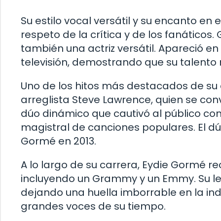
Su estilo vocal versátil y su encanto en 
respeto de la crítica y de los fanáticos
también una actriz versátil. Apareció e
televisión, demostrando que su talento n
Uno de los hitos más destacados de su 
arreglista Steve Lawrence, quien se conv
dúo dinámico que cautivó al público con
magistral de canciones populares. El d
Gormé en 2013.
A lo largo de su carrera, Eydie Gormé r
incluyendo un Grammy y un Emmy. Su le
dejando una huella imborrable en la in
grandes voces de su tiempo.