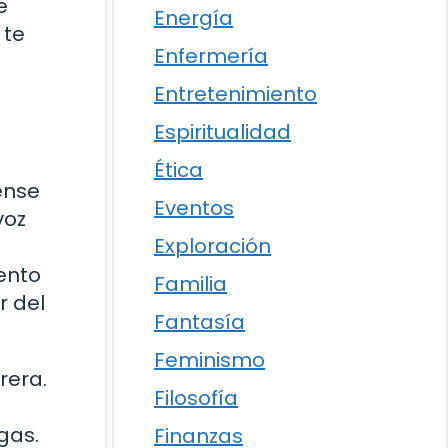
e
Energía
 te
Enfermería
Entretenimiento
Espiritualidad
Ética
ense
Eventos
voz
Exploración
ento
Familia
r del
Fantasía
Feminismo
rera.
Filosofía
gas.
Finanzas