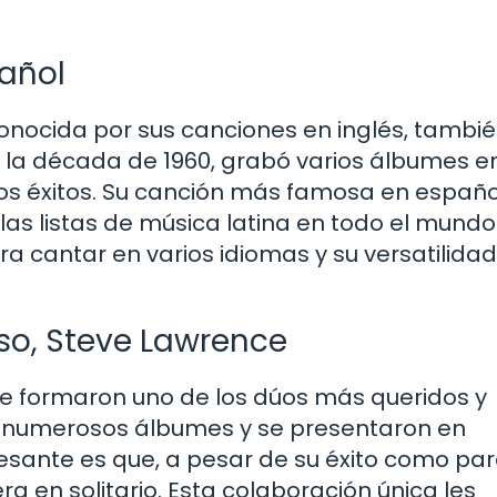
pañol
ocida por sus canciones en inglés, tambié
n la década de 1960, grabó varios álbumes e
cos éxitos. Su canción más famosa en españo
las listas de música latina en todo el mundo
ara cantar en varios idiomas y su versatilid
so, Steve Lawrence
e formaron uno de los dúos más queridos y
on numerosos álbumes y se presentaron en
resante es que, a pesar de su éxito como par
ra en solitario. Esta colaboración única les