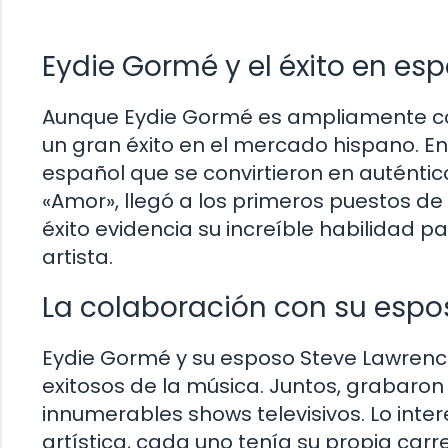
Eydie Gormé y el éxito en es
Aunque Eydie Gormé es ampliamente con
un gran éxito en el mercado hispano. E
español que se convirtieron en auténti
«Amor», llegó a los primeros puestos de 
éxito evidencia su increíble habilidad p
artista.
La colaboración con su espo
Eydie Gormé y su esposo Steve Lawrenc
exitosos de la música. Juntos, grabar
innumerables shows televisivos. Lo inte
artística, cada uno tenía su propia carre