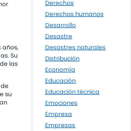
Derechos
mor
Derechos humanos
Desarrollo
Desastre
s años,
Desastres naturales
as. Su
Distribución
de las
Economía
Educación
 de
Educación técnica
e su
han
Emociones
Empresa
Empresas