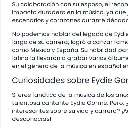
Su colaboración con su esposo, el reco
impacto duradero en la música, ya que
escenarios y corazones durante década
No podemos hablar del legado de Eydie 
largo de su carrera, logró alcanzar fa
como México y España. Su habilidad par
latina la llevaron a grabar varios álbu
en el género de la música en español e
Curiosidades sobre Eydie G
Si eres fanático de la música de los añ
talentosa cantante Eydie Gormé. Pero,
interesantes sobre su vida y carrera?
desconocías!