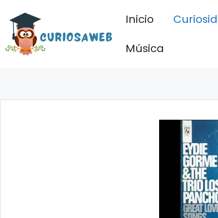
Saltar
Inicio
Curiosi
al
contenido
Música