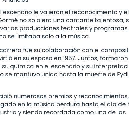
el escenario le valieron el reconocimiento y el
. Gormé no solo era una cantante talentosa, s
n varias producciones teatrales y programas
o se limitaba solo a la música.
carrera fue su colaboración con el composit
irtió en su esposo en 1957. Juntos, formaron
 su química en el escenario y su interpretac
úo se mantuvo unido hasta la muerte de Eyd
ecibió numerosos premios y reconocimientos,
gado en la música perdura hasta el día de 
dustria y siendo recordada como una de las