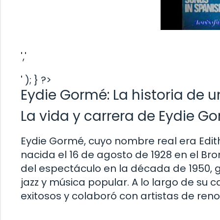
','
' ); } ?>
Eydie Gormé: La historia de 
La vida y carrera de Eydie G
Eydie Gormé, cuyo nombre real era Edi
nacida el 16 de agosto de 1928 en el B
del espectáculo en la década de 1950,
jazz y música popular. A lo largo de s
exitosos y colaboró con artistas de re