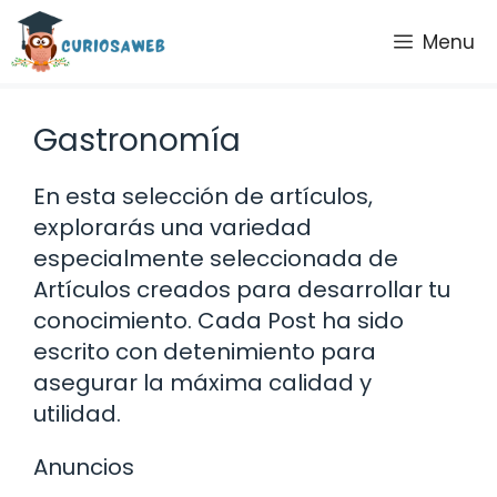
Saltar
Menu
al
contenido
Gastronomía
En esta selección de artículos,
explorarás una variedad
especialmente seleccionada de
Artículos creados para desarrollar tu
conocimiento. Cada Post ha sido
escrito con detenimiento para
asegurar la máxima calidad y
utilidad.
Anuncios