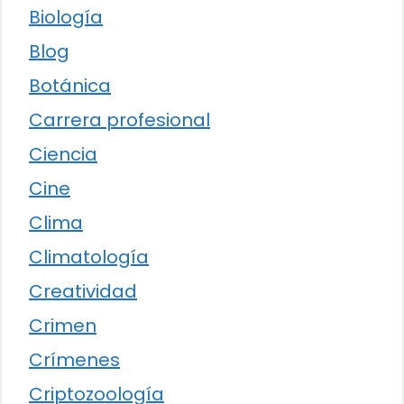
Biología
Blog
Botánica
Carrera profesional
Ciencia
Cine
Clima
Climatología
Creatividad
Crimen
Crímenes
Criptozoología