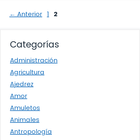
Página
Página
←
Anterior
1
2
Categorías
Administración
Agricultura
Ajedrez
Amor
Amuletos
Animales
Antropología