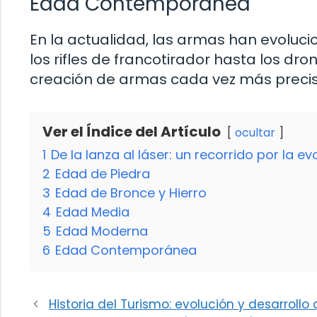
Edad Contemporánea
En la actualidad, las armas han evolu
los rifles de francotirador hasta los dr
creación de armas cada vez más precisa
Ver el Índice del Artículo
ocultar
1
De la lanza al láser: un recorrido por la ev
2
Edad de Piedra
3
Edad de Bronce y Hierro
4
Edad Media
5
Edad Moderna
6
Edad Contemporánea
Historia del Turismo: evolución y desarrollo 