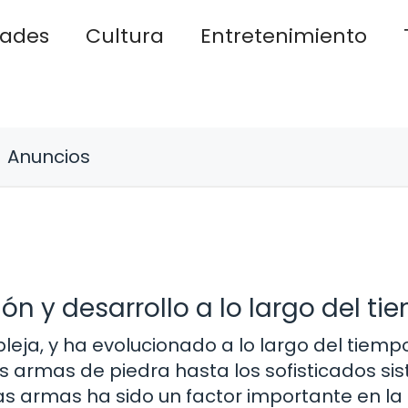
dades
Cultura
Entretenimiento
Anuncios
ión y desarrollo a lo largo del t
leja, y ha evolucionado a lo largo del tiemp
as armas de piedra hasta los sofisticados s
s armas ha sido un factor importante en la