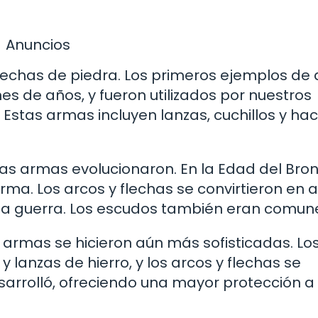
Anuncios
echas de piedra. Los primeros ejemplos de
es de años, y fueron utilizados por nuestros
 Estas armas incluyen lanzas, cuchillos y ha
as armas evolucionaron. En la Edad del Bron
rma. Los arcos y flechas se convirtieron en
 y la guerra. Los escudos también eran comun
s armas se hicieron aún más sofisticadas. Lo
 lanzas de hierro, y los arcos y flechas se
rrolló, ofreciendo una mayor protección a 