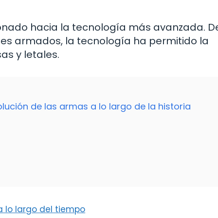
cionado hacia la tecnología más avanzada. 
ones armados, la tecnología ha permitido la
s y letales.
olución de las armas a lo largo de la historia
a lo largo del tiempo