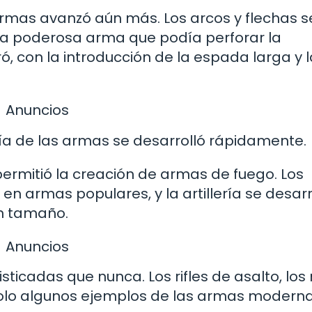
armas avanzó aún más. Los arcos y flechas s
 una poderosa arma que podía perforar la
 con la introducción de la espada larga y l
Anuncios
ía de las armas se desarrolló rápidamente.
I permitió la creación de armas de fuego. Los
en armas populares, y la artillería se desarr
an tamaño.
Anuncios
ticadas que nunca. Los rifles de asalto, los 
solo algunos ejemplos de las armas modern