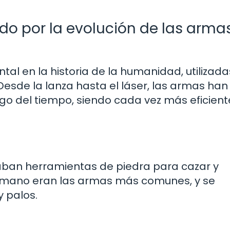
rido por la evolución de las armas
l en la historia de la humanidad, utilizada
esde la lanza hasta el láser, las armas han
rgo del tiempo, siendo cada vez más eficient
zaban herramientas de piedra para cazar y
e mano eran las armas más comunes, y se
y palos.