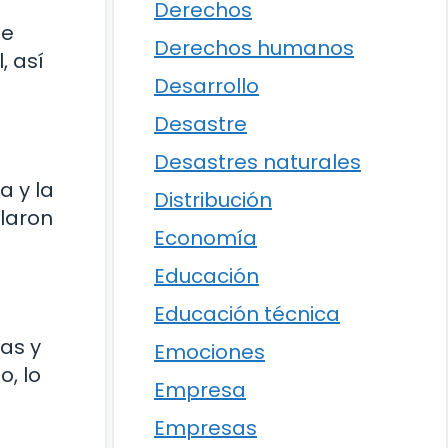
Derechos
de
Derechos humanos
, así
Desarrollo
Desastre
Desastres naturales
a y la
Distribución
llaron
Economía
Educación
Educación técnica
as y
Emociones
o, lo
Empresa
Empresas