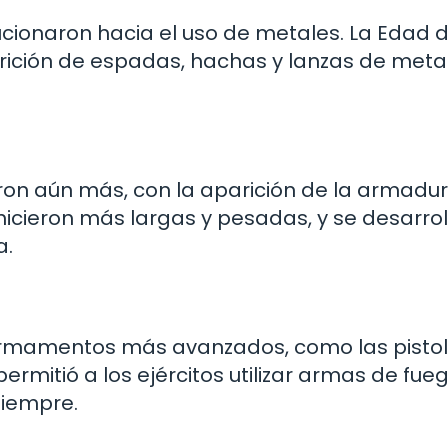
ucionaron hacia el uso de metales. La Edad 
arición de espadas, hachas y lanzas de metal
ron aún más, con la aparición de la armadur
 hicieron más largas y pesadas, y se desarro
a.
armamentos más avanzados, como las pistol
ermitió a los ejércitos utilizar armas de fueg
siempre.