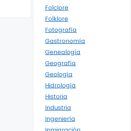
Folclore
Folklore
Fotografía
Gastronomía
Genealogía
Geografía
Geología
Hidrología
Historia
Industria
Ingeniería
Inmigración