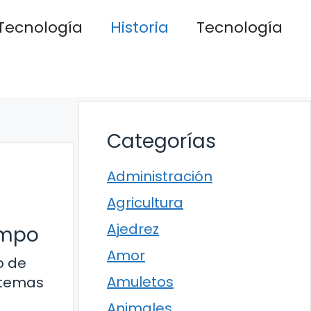
Tecnología
Historia
Tecnología
Categorías
Administración
Agricultura
Ajedrez
iempo
Amor
o de
Amuletos
istemas
Animales