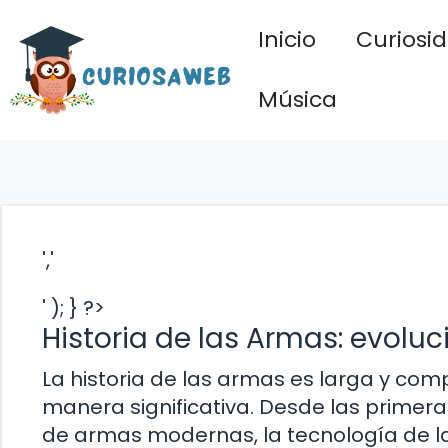
Saltar
Inicio
Curiosi
al
contenido
Música
','
' ); } ?>
Historia de las Armas: evoluc
La historia de las armas es larga y comp
manera significativa. Desde las primer
de armas modernas, la tecnología de la