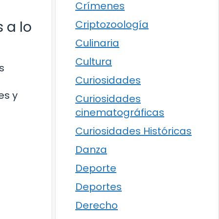
Crímenes
Criptozoología
 a lo
Culinaria
Cultura
s
Curiosidades
es y
Curiosidades
cinematográficas
Curiosidades Históricas
Danza
Deporte
Deportes
Derecho