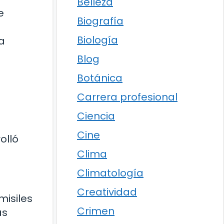
Belleza
e
Biografía
Biología
a
Blog
Botánica
Carrera profesional
Ciencia
Cine
olló
Clima
Climatología
Creatividad
misiles
Crimen
as