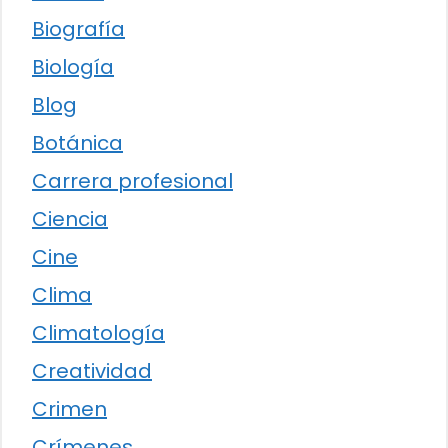
Biografía
Biología
Blog
Botánica
Carrera profesional
Ciencia
Cine
Clima
Climatología
Creatividad
Crimen
Crímenes