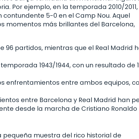
ria. Por ejemplo, en la temporada 2010/2011, 
un contundente 5-0 en el Camp Nou. Aquel
s momentos más brillantes del Barcelona,
e 96 partidos, mientras que el Real Madrid 
a temporada 1943/1944, con un resultado de 1
os enfrentamientos entre ambos equipos, c
mientos entre Barcelona y Real Madrid han p
ente desde la marcha de Cristiano Ronaldo 
a pequeña muestra del rico historial de