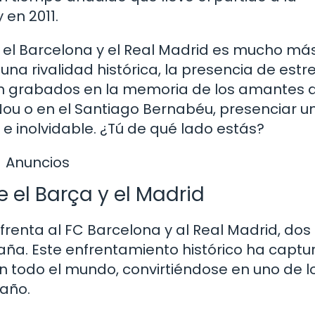
 en 2011.
re el Barcelona y el Real Madrid es mucho má
na rivalidad histórica, la presencia de estre
 grabados en la memoria de los amantes d
ou o en el Santiago Bernabéu, presenciar u
 e inolvidable. ¿Tú de qué lado estás?
Anuncios
e el Barça y el Madrid
nfrenta al FC Barcelona y al Real Madrid, dos
ña. Este enfrentamiento histórico ha capt
n todo el mundo, convirtiéndose en uno de l
año.