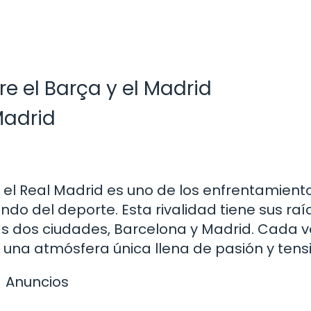
re el Barça y el Madrid
Madrid
 y el Real Madrid es uno de los enfrentamient
 del deporte. Esta rivalidad tiene sus raí
e las dos ciudades, Barcelona y Madrid. Cada 
 una atmósfera única llena de pasión y tens
Anuncios