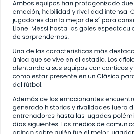
Ambos equipos han protagonizado duelos
emoción, habilidad y rivalidad intensa. 
jugadores dan lo mejor de sí para conse
Lionel Messi hasta los goles espectacul
de sorprendernos.
Una de las características más destac
única que se vive en el estadio. Los af
alentando a sus equipos con cánticos y
como estar presente en un Clásico para
del fútbol.
Además de los emocionantes encuentros 
generado historias y rivalidades fuera 
entrenadores hasta las jugadas polémic
días siguientes. Los medios de comunica
opinan sobre quién fue el mejor jugado