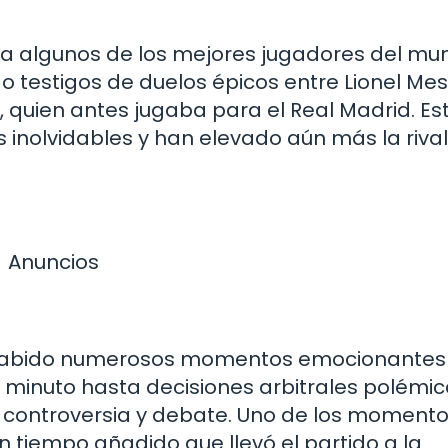
 a algunos de los mejores jugadores del mu
o testigos de duelos épicos entre Lionel Mess
, quien antes jugaba para el Real Madrid. Es
nolvidables y han elevado aún más la riva
Anuncios
 ha habido numerosos momentos emocionantes
 minuto hasta decisiones arbitrales polémic
 controversia y debate. Uno de los moment
 tiempo añadido que llevó el partido a la