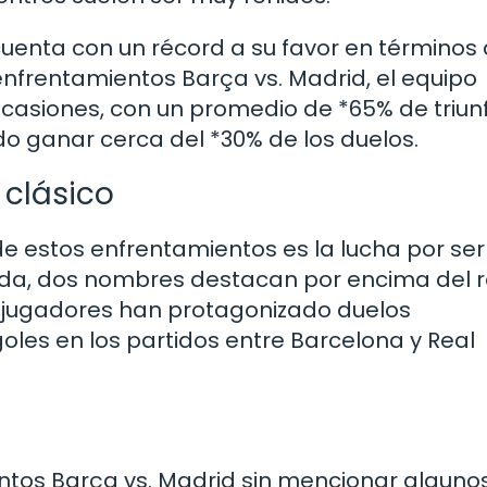
uenta con un récord a su favor en términos
os enfrentamientos Barça vs. Madrid, el equipo
casiones, con un promedio de *65% de triunf
o ganar cerca del *30% de los duelos.
 clásico
e estos enfrentamientos es la lucha por ser
uda, dos nombres destacan por encima del r
s jugadores han protagonizado duelos
es en los partidos entre Barcelona y Real
tos Barça vs. Madrid sin mencionar alguno