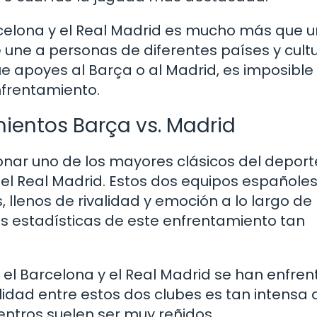
arcelona y el Real Madrid es mucho más que u
e une a personas de diferentes países y cult
e apoyes al Barça o al Madrid, es imposible
nfrentamiento.
mientos Barça vs. Madrid
nar uno de los mayores clásicos del deporte
 el Real Madrid. Estos dos equipos españole
lenos de rivalidad y emoción a lo largo de 
s estadísticas de este enfrentamiento tan
el Barcelona y el Real Madrid se han enfre
alidad entre estos dos clubes es tan intensa 
entros suelen ser muy reñidos.