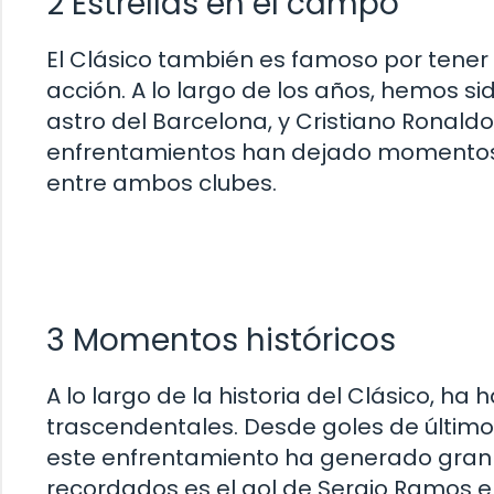
2 Estrellas en el campo
El Clásico también es famoso por tener
acción. A lo largo de los años, hemos sid
astro del Barcelona, y Cristiano Ronaldo
enfrentamientos han dejado momentos i
entre ambos clubes.
3 Momentos históricos
A lo largo de la historia del Clásico,
trascendentales. Desde goles de último
este enfrentamiento ha generado gran
recordados es el gol de Sergio Ramos en