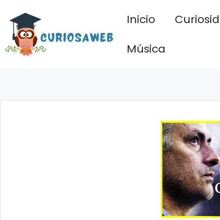
Saltar
Inicio
Curiosi
al
contenido
Música