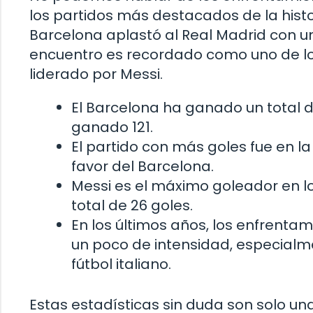
los partidos más destacados de la histo
Barcelona aplastó al Real Madrid con 
encuentro es recordado como uno de lo
liderado por Messi.
El Barcelona ha ganado un total d
ganado 121.
El partido con más goles fue en l
favor del Barcelona.
Messi es el máximo goleador en l
total de 26 goles.
En los últimos años, los enfrenta
un poco de intensidad, especialm
fútbol italiano.
Estas estadísticas sin duda son solo un