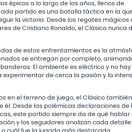
 épicos a lo largo de los años, llenos de
Cada partido es una batalla táctica en la que
guir la victoria. Desde los regates mágicos
ares de Cristiano Ronaldo, el Clásico nunca 
adas de estos enfrentamientos es la atmósf
icionados se entregan por completo, animand
 banderas. El ambiente es eléctrico y no ha
 experimentar de cerca la pasión y la inten
en el terreno de juego, el Clásico también
de él. Desde las polémicas declaraciones de 
as, este partido siempre da de qué hablar 
ción y los seguidores analizan cada detalle
r o cuál fue la jugada más destacada.