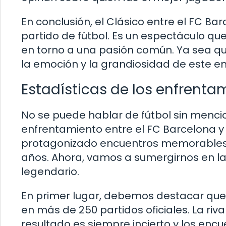
En conclusión, el Clásico entre el FC B
partido de fútbol. Es un espectáculo qu
en torno a una pasión común. Ya sea qu
la emoción y la grandiosidad de este e
Estadísticas de los enfrenta
No se puede hablar de fútbol sin mencio
enfrentamiento entre el FC Barcelona y
protagonizado encuentros memorables, l
años. Ahora, vamos a sumergirnos en la
legendario.
En primer lugar, debemos destacar que 
en más de 250 partidos oficiales. La riv
resultado es siempre incierto y los encu