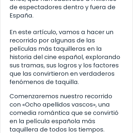
de espectadores dentro y fuera de
España.
En este artículo, vamos a hacer un
recorrido por algunas de las
películas más taquilleras en la
historia del cine español, explorando
sus tramas, sus logros y los factores
que las convirtieron en verdaderos
fenómenos de taquilla.
Comenzaremos nuestro recorrido
con «Ocho apellidos vascos», una
comedia romántica que se convirtió
en la película española más
taquillera de todos los tiempos.