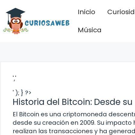
Saltar
Inicio
Curiosi
al
contenido
Música
','
' ); } ?>
Historia del Bitcoin: Desde s
El Bitcoin es una criptomoneda descent
desde su creación en 2009. Su impacto 
realizan las transacciones y ha generad