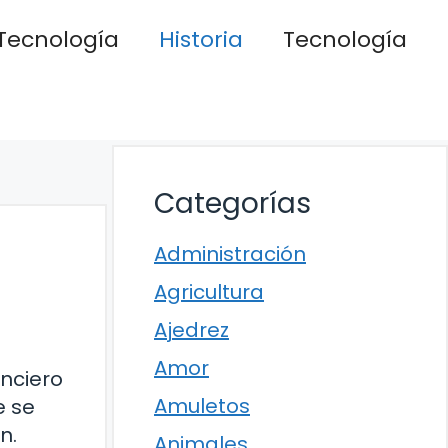
Tecnología
Historia
Tecnología
Categorías
Administración
Agricultura
Ajedrez
Amor
nciero
Amuletos
e se
n.
Animales