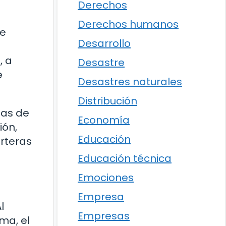
Derechos
Derechos humanos
de
Desarrollo
, a
Desastre
e
Desastres naturales
Distribución
ias de
Economía
ión,
Educación
rteras
Educación técnica
Emociones
Empresa
l
Empresas
ma, el