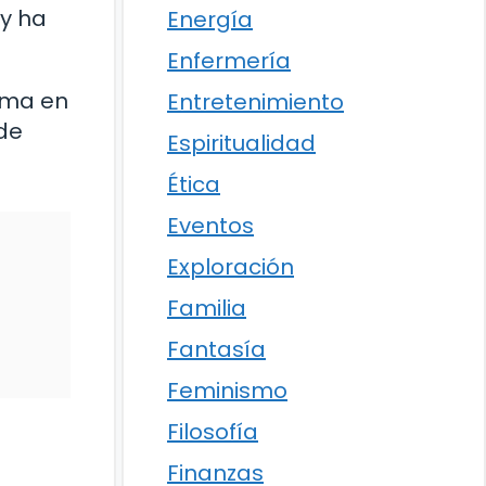
 y ha
Energía
Enfermería
rma en
Entretenimiento
 de
Espiritualidad
Ética
Eventos
Exploración
Familia
Fantasía
Feminismo
Filosofía
Finanzas