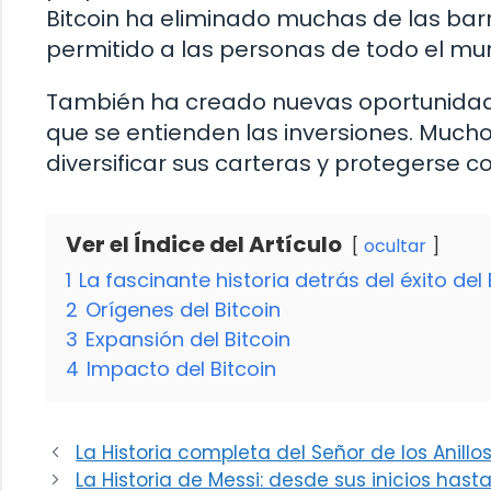
Bitcoin ha eliminado muchas de las barr
permitido a las personas de todo el mu
También ha creado nuevas oportunidade
que se entienden las inversiones. Much
diversificar sus carteras y protegerse con
Ver el Índice del Artículo
ocultar
1
La fascinante historia detrás del éxito del 
2
Orígenes del Bitcoin
3
Expansión del Bitcoin
4
Impacto del Bitcoin
La Historia completa del Señor de los Anillo
La Historia de Messi: desde sus inicios has