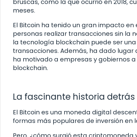
bruscas, como la que ocurrió en 2018, cu
meses.
El Bitcoin ha tenido un gran impacto en 
personas realizar transacciones sin la
la tecnología blockchain puede ser una 
transacciones. Además, ha dado lugar 
ha motivado a empresas y gobiernos a e
blockchain.
La fascinante historia detrás 
El Bitcoin es una moneda digital descen
formas más populares de inversión en l
Pero, ¿cómo surgió esta criptomoneda y