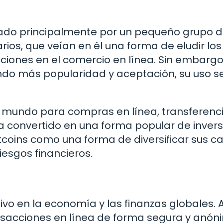
ilizado principalmente por un pequeño grupo 
arios, que veían en él una forma de eludir los
ciones en el comercio en línea. Sin embargo
do más popularidad y aceptación, su uso s
o el mundo para compras en línea, transferenc
a convertido en una forma popular de invers
oins como una forma de diversificar sus ca
riesgos financieros.
tivo en la economía y las finanzas globales. A
nsacciones en línea de forma segura y anóni