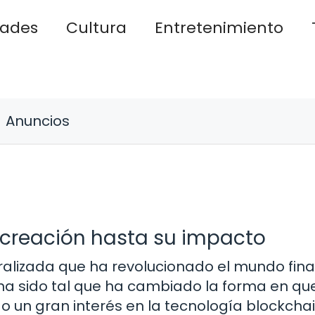
dades
Cultura
Entretenimiento
Anuncios
u creación hasta su impacto
ralizada que ha revolucionado el mundo fina
ha sido tal que ha cambiado la forma en qu
o un gran interés en la tecnología blockchai