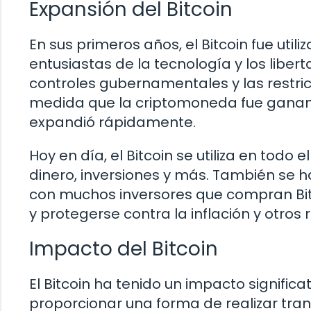
Expansión del Bitcoin
En sus primeros años, el Bitcoin fue ut
entusiastas de la tecnología y los libert
controles gubernamentales y las restric
medida que la criptomoneda fue ganan
expandió rápidamente.
Hoy en día, el Bitcoin se utiliza en tod
dinero, inversiones y más. También se h
con muchos inversores que compran Bitc
y protegerse contra la inflación y otros 
Impacto del Bitcoin
El Bitcoin ha tenido un impacto significa
proporcionar una forma de realizar tra