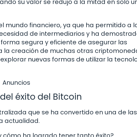
ando su valor se redujo a la mitad en solo u
el mundo financiero, ya que ha permitido a l
 necesidad de intermediarios y ha demostra
forma segura y eficiente de asegurar las
a la creación de muchas otras criptomoned
xplorar nuevas formas de utilizar la tecnol
Anuncios
del éxito del Bitcoin
tralizada que se ha convertido en una de las
a actualidad.
 cómo ha logrado tener tanto éxito?