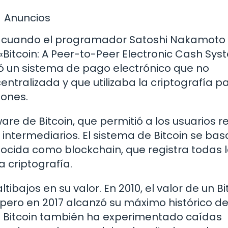
Anuncios
07, cuando el programador Satoshi Nakamoto
«Bitcoin: A Peer-to-Peer Electronic Cash Sys
 un sistema de pago electrónico que no
entralizada y que utilizaba la criptografía p
iones.
re de Bitcoin, que permitió a los usuarios re
intermediarios. El sistema de Bitcoin se bas
ocida como blockchain, que registra todas 
 criptografía.
ltibajos en su valor. En 2010, el valor de un Bi
pero en 2017 alcanzó su máximo histórico de
el Bitcoin también ha experimentado caídas