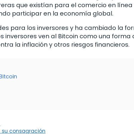
eras que existían para el comercio en línea
ndo participar en la economía global.
s para los inversores y ha cambiado la fo
os inversores ven al Bitcoin como una forma
tra la inflación y otros riesgos financieros.
Bitcoin
s
ta su consagración