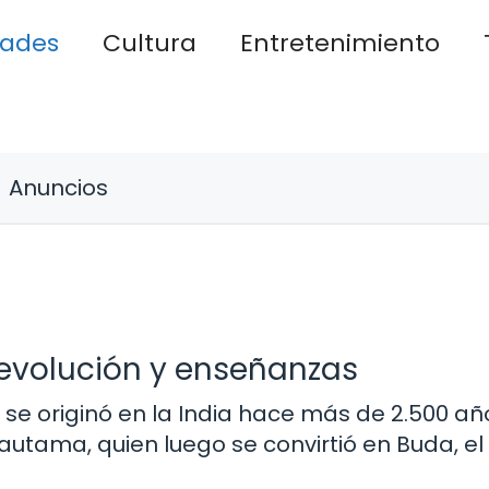
dades
Cultura
Entretenimiento
Anuncios
, evolución y enseñanzas
ue se originó en la India hace más de 2.500 a
utama, quien luego se convirtió en Buda, el