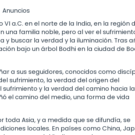
Anuncios
VI a.C. en el norte de la India, en la región 
a familia noble, pero al ver el sufrimiento
a y buscar la verdad y la iluminación. Tras 
nación bajo un árbol Bodhi en la ciudad de B
r a sus seguidores, conocidos como discíp
el sufrimiento, la verdad del origen del
l sufrimiento y la verdad del camino hacia la
ñó el camino del medio, una forma de vida
 toda Asia, y a medida que se difundía, se
adiciones locales. En países como China, Jap