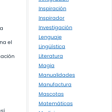
Inspiración
Inspirador
Investigación
la
Lenguaje
na el
Lingüística
Literatura
sación
Magia
Manualidades
Manufactura
Mascotas
Matemáticas
sí