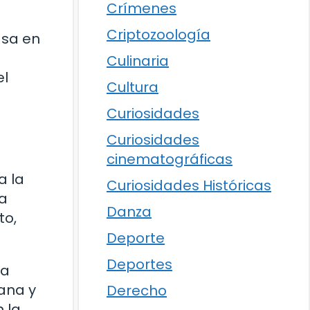
Crímenes
Criptozoología
basa en
Culinaria
el
Cultura
Curiosidades
Curiosidades
cinematográficas
a la
Curiosidades Históricas
ra
Danza
to,
Deporte
Deportes
 a
ana y
Derecho
 la