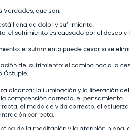
s Verdades, que son:
está llena de dolor y sufrimiento.
to: el sufrimiento es causado por el deseo y 
miento: el sufrimiento puede cesar si se elimi
ación del sufrimiento: el camino hacia la ce
o Óctuple.
 alcanzar la iluminación y la liberación del
 la comprensión correcta, el pensamiento
rrecta, el modo de vida correcto, el esfuerzo
entración correcta.
tica de la meditación y la atención plena, a