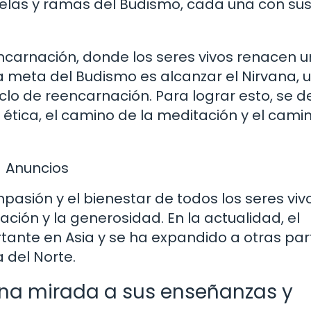
cuelas y ramas del Budismo, cada una con su
encarnación, donde los seres vivos renacen u
La meta del Budismo es alcanzar el Nirvana, 
iclo de reencarnación. Para lograr esto, se 
 ética, el camino de la meditación y el cami
Anuncios
asión y el bienestar de todos los seres vivo
ación y la generosidad. En la actualidad, el
tante en Asia y se ha expandido a otras par
 del Norte.
Una mirada a sus enseñanzas y