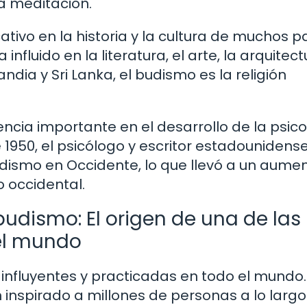
la meditación.
ativo en la historia y la cultura de muchos p
nfluido en la literatura, el arte, la arquitect
andia y Sri Lanka, el budismo es la religión
ncia importante en el desarrollo de la psic
e 1950, el psicólogo y escritor estadounidens
dismo en Occidente, lo que llevó a un aume
 occidental.
budismo: El origen de una de las
del mundo
 influyentes y practicadas en todo el mundo.
 inspirado a millones de personas a lo largo