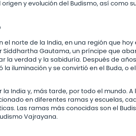
l origen y evolución del Budismo, así como s
o
en el norte de la India, en una región que hoy
r Siddhartha Gautama, un príncipe que ab
car la verdad y la sabiduría. Después de año
la iluminación y se convirtió en el Buda, o el
la India y, más tarde, por todo el mundo. A 
lucionado en diferentes ramas y escuelas, c
cticas. Las ramas más conocidas son el Bud
Budismo Vajrayana.