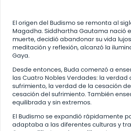
El origen del Budismo se remonta al siglo 
Magadha. Siddhartha Gautama nació en un
muerte, decidió abandonar su vida lujos
meditación y reflexión, alcanzó la ilumi
Gaya.
Desde entonces, Buda comenzó a enseña
las Cuatro Nobles Verdades: la verdad d
sufrimiento, la verdad de la cesación de
cesación del sufrimiento. También ense
equilibrada y sin extremos.
El Budismo se expandió rápidamente por
adaptaba a las diferentes culturas y tr