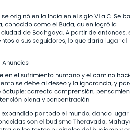
 se originó en la India en el siglo VI a.C. Se 
 conocido como el Buda, quien logró la
a ciudad de Bodhgaya. A partir de entonces, 
os a sus seguidores, lo que daría lugar al
Anuncios
e en el sufrimiento humano y el camino haci
miento se debe al deseo y la ignorancia, y pa
no óctuple: correcta comprensión, pensamien
atención plena y concentración.
 ha expandido por todo el mundo, dando lugar
conocidas son el budismo Theravada, Mahay
ra en los textos originales del budismo y en