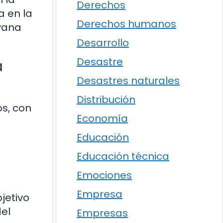
Derechos
a en la
Derechos humanos
ayana
Desarrollo
Desastre
a
Desastres naturales
Distribución
os, con
Economía
Educación
Educación técnica
Emociones
Empresa
jetivo
del
Empresas