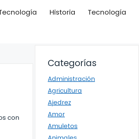
Tecnología
Historia
Tecnología
Categorías
Administración
Agricultura
Ajedrez
Amor
ños con
Amuletos
Animales