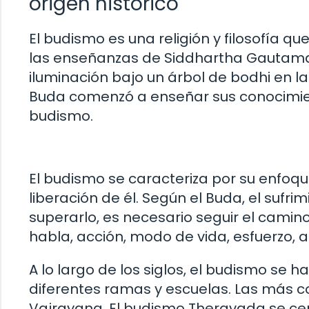
origen histórico
El budismo es una religión y filosofía que
las enseñanzas de Siddhartha Gautama,
iluminación bajo un árbol de bodhi en l
Buda comenzó a enseñar sus conocimient
budismo.
El budismo se caracteriza por su enfoqu
liberación de él. Según el Buda, el sufri
superarlo, es necesario seguir el cami
habla, acción, modo de vida, esfuerzo, 
A lo largo de los siglos, el budismo se
diferentes ramas y escuelas. Las más 
Vajrayana. El budismo Theravada se cent