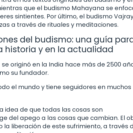
 mientras que el budismo Mahayana se enfoc
eres sintientes. Por último, el budismo Vajr
zas a través de rituales y meditaciones.
iones del budismo: una guía par
historia y en la actualidad
ue se originó en la India hace más de 2500 añ
omo su fundador.
odo el mundo y tiene seguidores en muchos
la idea de que todas las cosas son
ge del apego a las cosas que cambian. El ob
 la liberación de este sufrimiento, a través 