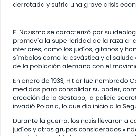
derrotada y sufría una grave crisis econ
El Nazismo se caracterizó por su ideolog
promovía la superioridad de la raza ari
inferiores, como los judíos, gitanos y h
símbolos como la esvástica y el saludo 
de la población alemana con el movimi
En enero de 1933, Hitler fue nombrado 
medidas para consolidar su poder, como 
creación de la Gestapo, la policía secre
invadió Polonia, lo que dio inicio a la S
Durante la guerra, los nazis llevaron a 
judíos y otros grupos considerados «i