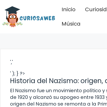
Saltar
Inicio
Curiosi
al
contenido
Música
','
' ); } ?>
Historia del Nazismo: origen,
El Nazismo fue un movimiento político y
de 1920 y alcanzó su apogeo entre 1933 y 1
origen del Nazismo se remonta a la Pri