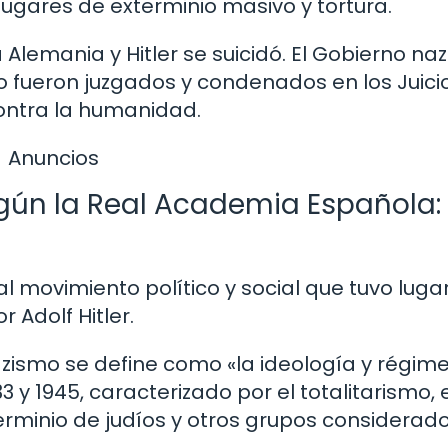
 lugares de exterminio masivo y tortura.
 Alemania y Hitler se suicidó. El Gobierno naz
 fueron juzgados y condenados en los Juici
ontra la humanidad.
Anuncios
egún la Real Academia Española:
al movimiento político y social que tuvo luga
 Adolf Hitler.
zismo se define como «la ideología y régim
 y 1945, caracterizado por el totalitarismo, 
terminio de judíos y otros grupos considerad