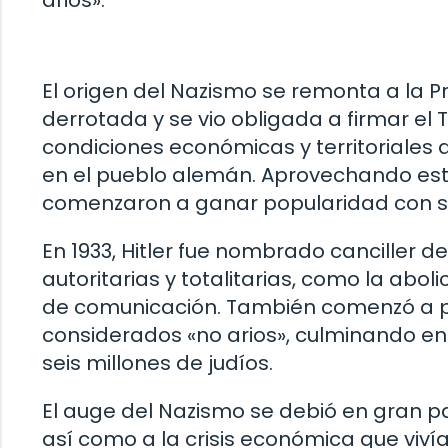
El origen del Nazismo se remonta a la P
derrotada y se vio obligada a firmar el
condiciones económicas y territoriales 
en el pueblo alemán. Aprovechando esta si
comenzaron a ganar popularidad con su
En 1933, Hitler fue nombrado canciller 
autoritarias y totalitarias, como la aboli
de comunicación. También comenzó a per
considerados «no arios», culminando en
seis millones de judíos.
El auge del Nazismo se debió en gran p
así como a la crisis económica que viv