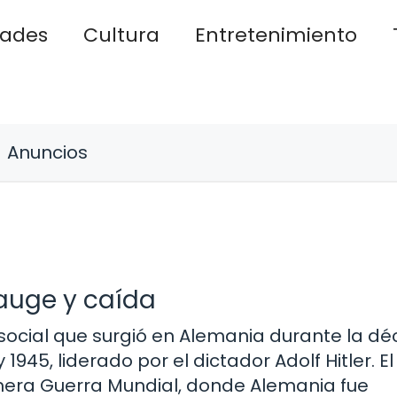
dades
Cultura
Entretenimiento
Anuncios
 auge y caída
 social que surgió en Alemania durante la d
945, liderado por el dictador Adolf Hitler. El
mera Guerra Mundial, donde Alemania fue