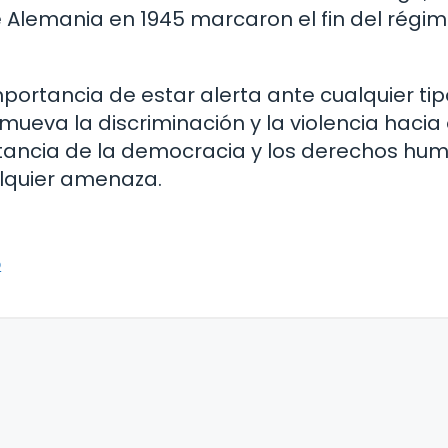
 Alemania en 1945 marcaron el fin del régi
mportancia de estar alerta ante cualquier ti
mueva la discriminación y la violencia hacia
tancia de la democracia y los derechos hu
alquier amenaza.
o