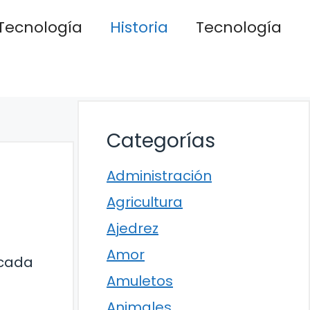
Tecnología
Historia
Tecnología
Categorías
Administración
Agricultura
Ajedrez
Amor
écada
Amuletos
Animales