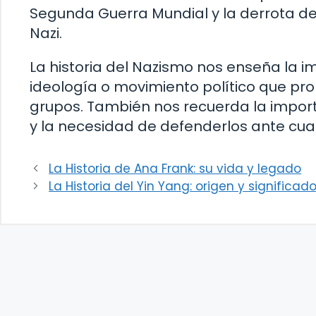
Segunda Guerra Mundial y la derrota de
Nazi.
La historia del Nazismo nos enseña la i
ideología o movimiento político que pro
grupos. También nos recuerda la impor
y la necesidad de defenderlos ante cu
La Historia de Ana Frank: su vida y legado
La Historia del Yin Yang: origen y significad