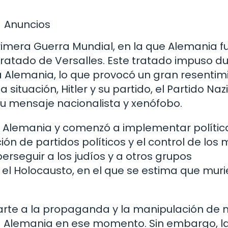
Anuncios
rimera Guerra Mundial, en la que Alemania f
 Tratado de Versalles. Este tratado impuso d
a Alemania, lo que provocó un gran resentim
tuación, Hitler y su partido, el Partido Nazi
 mensaje nacionalista y xenófobo.
de Alemania y comenzó a implementar polític
ción de partidos políticos y el control de los
seguir a los judíos y a otros grupos
 el Holocausto, en el que se estima que mur
arte a la propaganda y la manipulación de 
ía Alemania en ese momento. Sin embargo, l