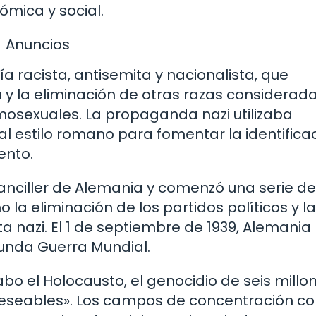
ómica y social.
Anuncios
ía racista, antisemita y nacionalista, que
a y la eliminación de otras razas considerad
omosexuales. La propaganda nazi utilizaba
al estilo romano para fomentar la identifica
ento.
Canciller de Alemania y comenzó una serie de
la eliminación de los partidos políticos y la
ta nazi. El 1 de septiembre de 1939, Alemania
egunda Guerra Mundial.
cabo el Holocausto, el genocidio de seis millo
ndeseables». Los campos de concentración c