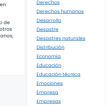
Derechos
men
Derechos humanos
Desarrollo
po de
 otros
Desastre
manos,
Desastres naturales
Distribución
Economía
Educación
Educación técnica
Emociones
Empresa
Empresas