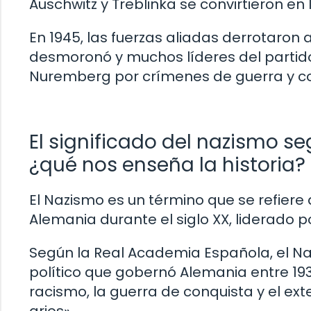
Auschwitz y Treblinka se convirtieron en
En 1945, las fuerzas aliadas derrotaron a
desmoronó y muchos líderes del partido
Nuremberg por crímenes de guerra y c
El significado del nazismo s
¿qué nos enseña la historia?
El Nazismo es un término que se refiere 
Alemania durante el siglo XX, liderado por
Según la Real Academia Española, el Na
político que gobernó Alemania entre 1933
racismo, la guerra de conquista y el ex
arios».